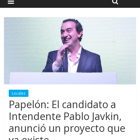
Locales
Papelón: El candidato a
Intendente Pablo Javkin,
anunció un proyecto que
ya existe