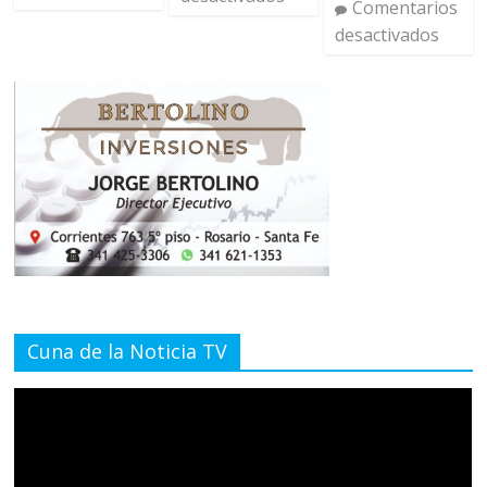
Comentarios
desactivados
Cuna de la Noticia TV