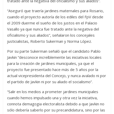
tratado ante la negativa del oficialismo y sus aliados”.
“Aseguró que traería jardines maternales para Rosario,
cuando el proyecto autoría de los ediles del FpV desde
el 2009 duerme el sueño de los justos en el Palacio
Vasallo ya que nunca fue tratado ante la negativa del
oficialismo y sus aliados”, señalaron los concejales
justicialistas, Roberto Sukerman y Norma López.
Por su parte Sukerman señaló que el candidato Pablo
Javkin “desconoce increíblemente las iniciativas locales
para la creación de jardines municipales, ya que el
proyecto fue presentado hace más de 5 años por la
actual vicepresidenta del Concejo, y nunca avalado ni por
el partido de Javkin ni por su aliado el socialismo”.
“Salir en los medios a prometer jardines municipales
cuando hemos impulsado una y otra vez la iniciativa,
connota demagogia electoralista debido a que Javkin no
sólo debería saberlo por su precandidatura, sino por las