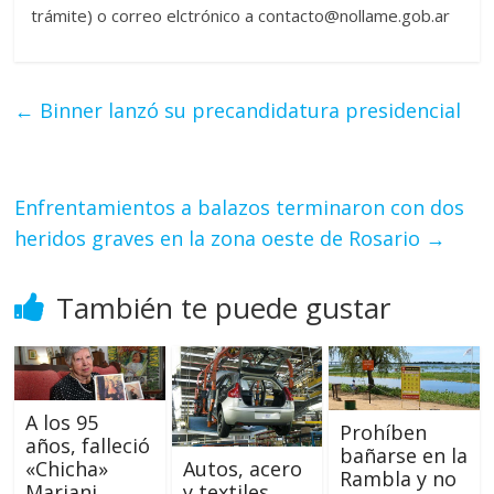
trámite) o correo elctrónico a contacto@nollame.gob.ar
←
Binner lanzó su precandidatura presidencial
Enfrentamientos a balazos terminaron con dos
heridos graves en la zona oeste de Rosario
→
También te puede gustar
A los 95
Prohíben
años, falleció
bañarse en la
«Chicha»
Autos, acero
Rambla y no
Mariani,
y textiles