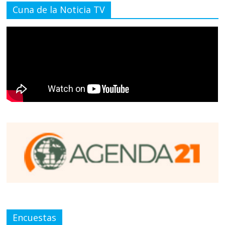
Cuna de la Noticia TV
Encuestas