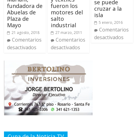
se puede
fundadora de
fueron los
cruzar a la
Abuelas de
motores del
isla
Plaza de
salto
5 enero, 2016
Mayo
industrial
Comentarios
21 agosto, 2018
27 marzo, 2011
desactivados
Comentarios
Comentarios
desactivados
desactivados
Cuna de la Noticia TV