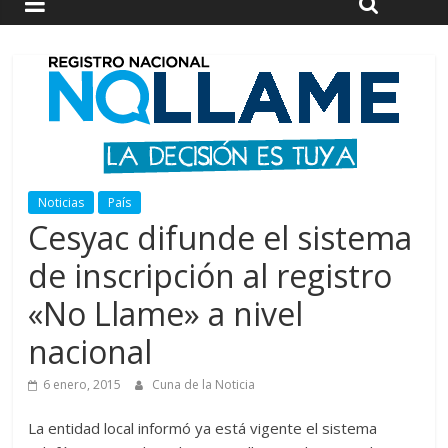
Noticias
País
Cesyac difunde el sistema
de inscripción al registro
«No Llame» a nivel
nacional
6 enero, 2015
Cuna de la Noticia
La entidad local informó ya está vigente el sistema