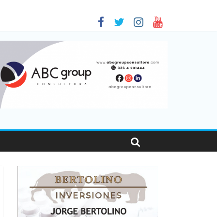
as viajaron por el país, un 5,9% más que en 2025