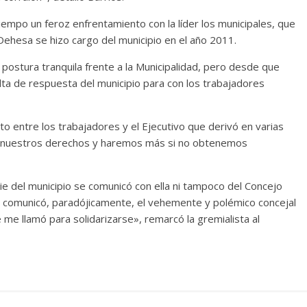
mpo un feroz enfrentamiento con la líder los municipales, que
ehesa se hizo cargo del municipio en el año 2011.
 postura tranquila frente a la Municipalidad, pero desde que
ta de respuesta del municipio para con los trabajadores
cto entre los trabajadores y el Ejecutivo que derivó en varias
 nuestros derechos y haremos más si no obtenemos
die del municipio se comunicó con ella ni tampoco del Concejo
se comunicó, paradójicamente, el vehemente y polémico concejal
e me llamó para solidarizarse», remarcó la gremialista al