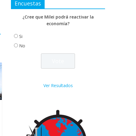
Encuestas
¿Cree que Milei podrá reactivar la
economía?
→
Si
No
Ver Resultados