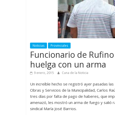
Noticias
Provinciales
Funcionario de Rufino
huelga con un arma
9 enero, 2015
Cuna de la Noticia
Un increíble hecho se registró ayer pasadas las 
Obras y Servicios de la Municipalidad, Carlos R
tres días por falta de pago de haberes, que imp
amenazó, les mostró un arma de fuego y salió ra
sindical María José Barrios.