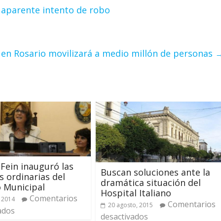
 aparente intento de robo
 en Rosario movilizará a medio millón de personas
Fein inauguró las
Buscan soluciones ante la
s ordinarias del
dramática situación del
 Municipal
Hospital Italiano
Comentarios
 2014
Comentarios
20 agosto, 2015
ados
desactivados