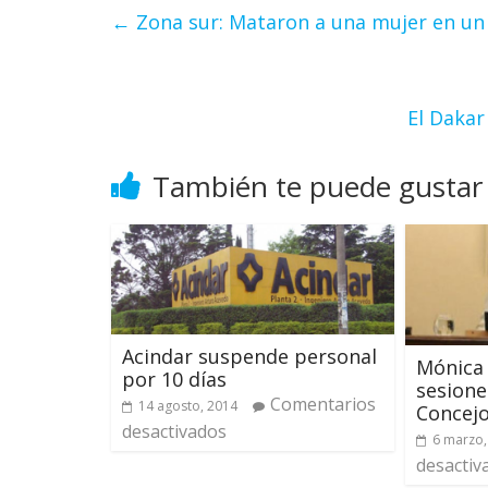
←
Zona sur: Mataron a una mujer en un
El Dakar
También te puede gustar
Acindar suspende personal
Mónica 
por 10 días
sesione
Comentarios
14 agosto, 2014
Concejo
desactivados
6 marzo,
desactiv