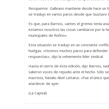
Resquemor. Galleano mantiene desde hace un tie
se tradujo en varios paros desde que Gustavo D
Es que, para Barrios, «antes el gremio tenía una
estamos nosotros las cosas cambiaron por la fal
municipales de Rufino».
Esta situación se tradujo en un constante confli
huelgas. «Hicimos muchos paros para defender
respuestas», dijo la vehemente líder sindical.
Hasta el cierre de ésta edición, dijo Barrios, na
salieron voces de repudio ante el hecho. Sólo 
macrista, Natalio Abel Lattanzi. «Fue el único qu
atardecer de ayer.
(La Capital)