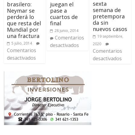
sexta
brasilero:
juegan el
semana de
Neymar se
pase a
pretempora
perderá lo
cuartos de
da sin
que resta del
final
nuevos casos
Mundial por
28 junio, 2014
una fractura
19 septiembre,
Comentarios
5 julio, 2014
2020
desactivados
Comentarios
Comentarios
desactivados
desactivados