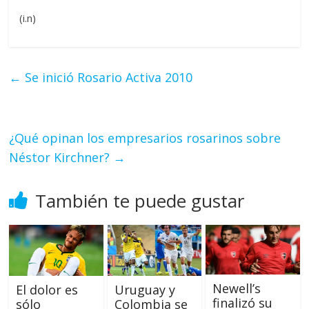
(i.n)
←
Se inició Rosario Activa 2010
¿Qué opinan los empresarios rosarinos sobre
Néstor Kirchner?
→
También te puede gustar
Newell’s
El dolor es
Uruguay y
finalizó su
sólo
Colombia se