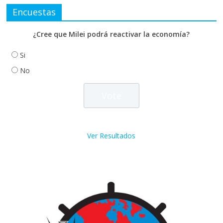
Encuestas
¿Cree que Milei podrá reactivar la economía?
Si
No
Ver Resultados