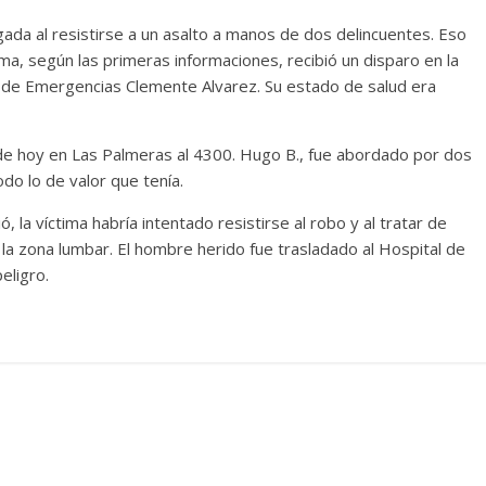
a al resistirse a un asalto a manos de dos delincuentes. Eso
ima, según las primeras informaciones, recibió un disparo en la
l de Emergencias Clemente Alvarez. Su estado de salud era
 de hoy en Las Palmeras al 4300. Hugo B., fue abordado por dos
o lo de valor que tenía.
, la víctima habría intentado resistirse al robo y al tratar de
la zona lumbar. El hombre herido fue trasladado al Hospital de
eligro.