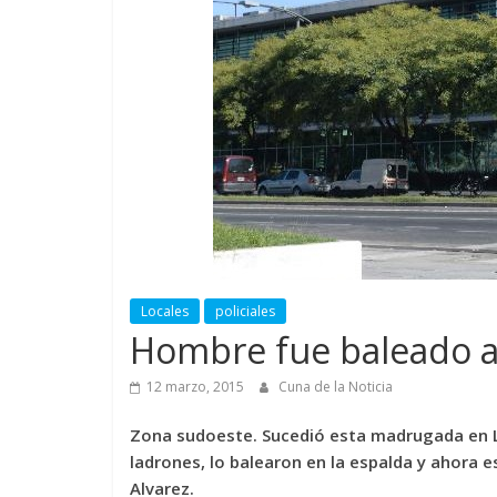
Locales
policiales
Hombre fue baleado al 
12 marzo, 2015
Cuna de la Noticia
Zona sudoeste. Sucedió esta madrugada en L
ladrones, lo balearon en la espalda y ahora 
Alvarez.