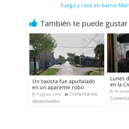
Fuego y caos en barrio Mar
También te puede gustar
Lunes d
Un taxista fue apuñalado
en la C
en un aparente robo
30 dicie
Comentarios
9 agosto, 2016
Comentar
desactivados