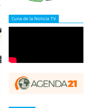
→
Cuna de la Noticia TV