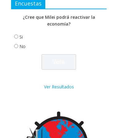
Encuestas
¿Cree que Milei podrá reactivar la
economía?
Si
No
Ver Resultados