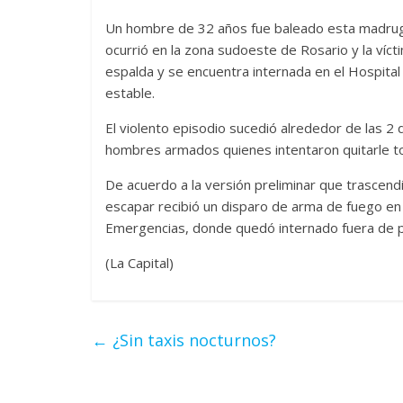
Un hombre de 32 años fue baleado esta madrugad
ocurrió en la zona sudoeste de Rosario y la víct
espalda y se encuentra internada en el Hospita
estable.
El violento episodio sucedió alrededor de las 2
hombres armados quienes intentaron quitarle tod
De acuerdo a la versión preliminar que trascendió
escapar recibió un disparo de arma de fuego en 
Emergencias, donde quedó internado fuera de p
(La Capital)
←
¿Sin taxis nocturnos?