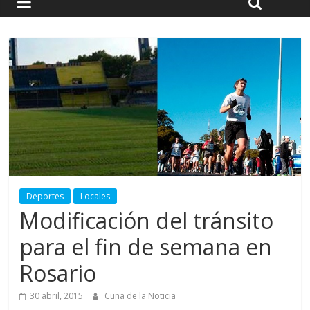
Deportes
Locales
Modificación del tránsito
para el fin de semana en
Rosario
30 abril, 2015
Cuna de la Noticia