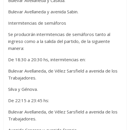
Bulevar Avellaneda y Casilda.
Bulevar Avellaneda y avenida Sabin.
Intermitencias de semáforos
Se producirán intermitencias de semáforos tanto al
ingreso como a la salida del partido, de la siguiente
manera:
De 18:30 a 20:30 hs, intermitencias en:
Bulevar Avellaneda, de Vélez Sarsfield a avenida de los
Trabajadores.
Silva y Génova.
De 22:15 a 23:45 hs:
Bulevar Avellaneda, de Vélez Sarsfield a avenida de los
Trabajadores.