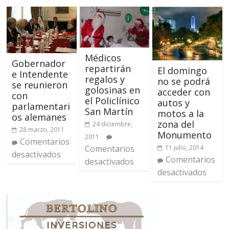
Médicos
Gobernador
repartirán
El domingo
e Intendente
regalos y
no se podrá
se reunieron
golosinas en
acceder con
con
el Policlínico
autos y
parlamentari
San Martín
motos a la
os alemanes
zona del
24 diciembre,
28 marzo, 2011
Monumento
2011
Comentarios
Comentarios
11 julio, 2014
desactivados
Comentarios
desactivados
desactivados