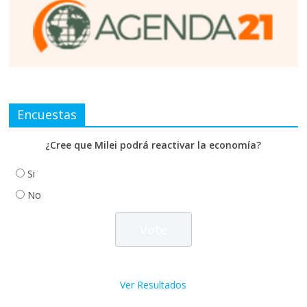
Encuestas
¿Cree que Milei podrá reactivar la economía?
Si
No
Ver Resultados