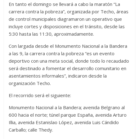
En tanto el domingo se llevará a cabo la maratón “La
carrera contra la pobreza”, organizada por Techo, áreas
de control municipales diagramaron un operativo que
incluye cortes y disposiciones en el tránsito, desde las
5:30 hasta las 11:30, aproximadamente.
Con largada desde el Monumento Nacional a la Bandera
a las 9, la carrera contra la pobreza “es un evento
deportivo con una meta social, donde todo lo recaudado
será destinado a fomentar el desarrollo comunitario en
asentamientos informales”, indicaron desde la
organización Techo.
El recorrido será el siguiente:
Monumento Nacional a la Bandera; avenida Belgrano al
600 hacia el norte; túnel parque España, avenida Arturo
Illia, avenida Estanislao López, avenida Luis Cándido
Carballo; calle Thedy.