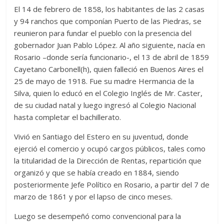
El 14 de febrero de 1858, los habitantes de las 2 casas
y 94 ranchos que componían Puerto de las Piedras, se
reunieron para fundar el pueblo con la presencia del
gobernador Juan Pablo López. Al año siguiente, nacía en
Rosario –donde sería funcionario-, el 13 de abril de 1859
Cayetano Carbonell(h), quien falleció en Buenos Aires el
25 de mayo de 1918. Fue su madre Hermancia de la
Silva, quien lo educó en el Colegio Inglés de Mr. Caster,
de su ciudad natal y luego ingresó al Colegio Nacional
hasta completar el bachillerato.
Vivió en Santiago del Estero en su juventud, donde
ejerció el comercio y ocupó cargos públicos, tales como
la titularidad de la Dirección de Rentas, repartición que
organizó y que se había creado en 1884, siendo
posteriormente Jefe Político en Rosario, a partir del 7 de
marzo de 1861 y por el lapso de cinco meses.
Luego se desempeñó como convencional para la