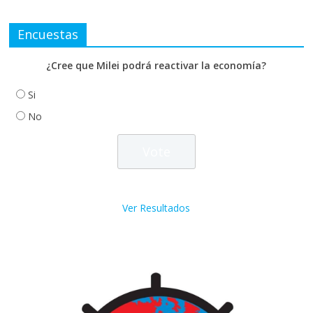
Encuestas
¿Cree que Milei podrá reactivar la economía?
Si
No
Ver Resultados