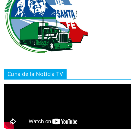
Cuna de la Noticia TV