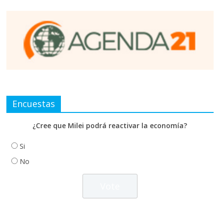
Encuestas
¿Cree que Milei podrá reactivar la economía?
Si
No