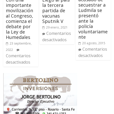
secuestrar a
importante
la tercera
Ludmila se
movilización
partida de
presentó
al Congreso,
vacunas
ante la
comienza el
Sputnik V
policía
debate por
29 enero, 2021
voluntariame
la Ley de
Comentarios
nte
Humedales
desactivados
20 agosto, 2015
23 septiembre,
Comentarios
2022
desactivados
Comentarios
desactivados