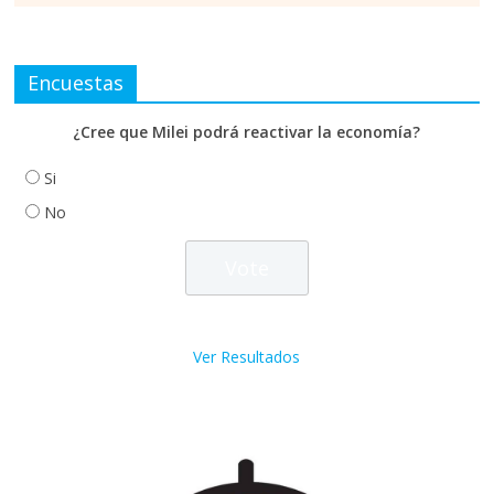
Encuestas
¿Cree que Milei podrá reactivar la economía?
Si
No
Ver Resultados