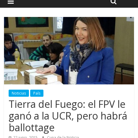
Noticias
País
Tierra del Fuego: el FPV le
ganó a la UCR, pero habrá
ballottage
22 junio, 2015
Cuna de la Noticia