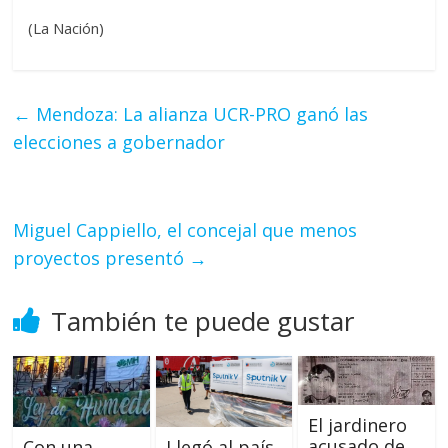
(La Nación)
←
Mendoza: La alianza UCR-PRO ganó las
elecciones a gobernador
Miguel Cappiello, el concejal que menos
proyectos presentó
→
También te puede gustar
El jardinero
acusado de
Con una
Llegó al país