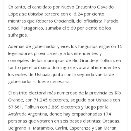
En tanto, el candidato por Nuevo Encuentro Osvaldo
López se ubicaba tercero con el 6,24 por ciento,
mientras que Roberto Crocianelli, del oficialista Partido
Social Patagónico, sumaba el 5,69 por ciento de los
sufragios.
Además de gobernador y vice, los fueguinos eligieron 15
legisladores provinciales, y a los intendentes y
concejales de los municipios de Río Grande y Tolhuin, en
tanto que el próximo domingo se votará al intendente y
los ediles de Ushuaia, junto con la segunda vuelta de
gobernador si fuese necesaria.
El distrito electoral más numeroso de la provincia es Río
Grande, con 71.245 electores, seguido por Ushuaia con
57.561, Tolhuin con 3.869 electores y luego por la
Antártida Argentina, donde hay empadronadas 174
personas que votaron en seis bases distintas: Orcadas,
Belgrano II, Marambio, Carlini, Esperanza y San Martin.