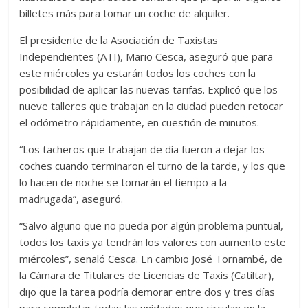
billetes más para tomar un coche de alquiler.
El presidente de la Asociación de Taxistas
Independientes (ATI), Mario Cesca, aseguró que para
este miércoles ya estarán todos los coches con la
posibilidad de aplicar las nuevas tarifas. Explicó que los
nueve talleres que trabajan en la ciudad pueden retocar
el odómetro rápidamente, en cuestión de minutos.
“Los tacheros que trabajan de día fueron a dejar los
coches cuando terminaron el turno de la tarde, y los que
lo hacen de noche se tomarán el tiempo a la
madrugada”, aseguró.
“Salvo alguno que no pueda por algún problema puntual,
todos los taxis ya tendrán los valores con aumento este
miércoles”, señaló Cesca. En cambio José Tornambé, de
la Cámara de Titulares de Licencias de Taxis (Catiltar),
dijo que la tarea podría demorar entre dos y tres días
para completar todas las unidades que circulan en la