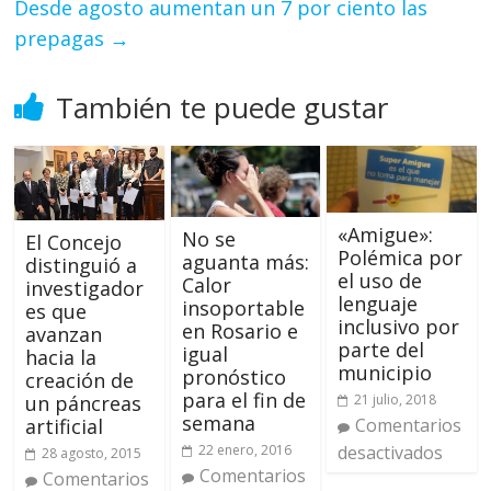
Desde agosto aumentan un 7 por ciento las
prepagas
→
También te puede gustar
«Amigue»:
No se
El Concejo
Polémica por
aguanta más:
distinguió a
el uso de
Calor
investigador
lenguaje
insoportable
es que
inclusivo por
en Rosario e
avanzan
parte del
igual
hacia la
municipio
pronóstico
creación de
para el fin de
21 julio, 2018
un páncreas
semana
Comentarios
artificial
22 enero, 2016
desactivados
28 agosto, 2015
Comentarios
Comentarios