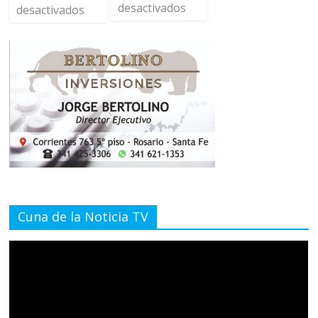
desactivados
desactivados
Cuna de la Noticia TV