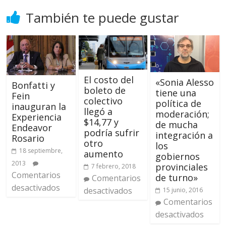
También te puede gustar
El costo del
«Sonia Alesso
Bonfatti y
boleto de
tiene una
Fein
colectivo
política de
inauguran la
llegó a
moderación;
Experiencia
$14,77 y
de mucha
Endeavor
podría sufrir
integración a
Rosario
otro
los
18 septiembre,
aumento
gobiernos
2013
provinciales
7 febrero, 2018
Comentarios
de turno»
Comentarios
desactivados
desactivados
15 junio, 2016
Comentarios
desactivados