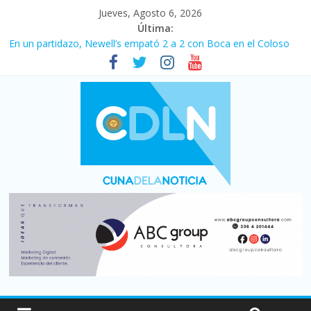
Jueves, Agosto 6, 2026
Última:
En un partidazo, Newell’s empató 2 a 2 con Boca en el Coloso
del Parque
Vacaciones de invierno con más movimiento y consumo
turístico: 4,6 millones de personas viajaron por el país, un 5,9%
más que en 2025
Fuerte caída de la venta de autos usados en julio: bajó un 12,6%
interanual
Central venció 1 a 0 al River de Coudet en el Monumental
Pullaro mejora sus relaciones con el Gobierno nacional