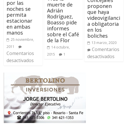
por las
muerte de
proponen
noches se
Adrián
que haya
permita
Rodríguez,
videovigilanci
estacionar
Boasso pide
a obligatoria
en ambas
informes
en los
manos
sobre el Café
boliches
de la Flor
25 noviembre,
13 marzo, 2020
2011
14 octubre,
Comentarios
Comentarios
2015
1
desactivados
desactivados