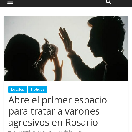
Locales
Noticias
Abre el primer espacio
para tratar a varones
agresivos en Rosario
9 septiembre, 2015
Cuna de la Noticia