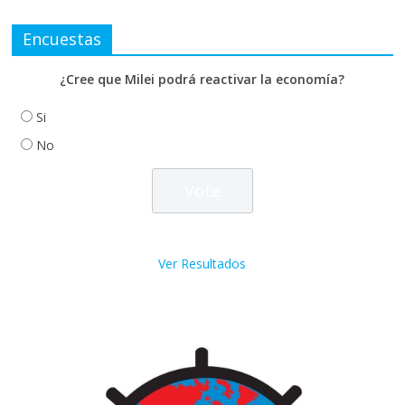
Encuestas
¿Cree que Milei podrá reactivar la economía?
Si
No
Ver Resultados