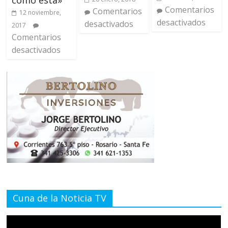
como está»
Comentarios
Comentarios
12 noviembre,
desactivados
desactivados
2017
Comentarios
desactivados
Cuna de la Noticia TV