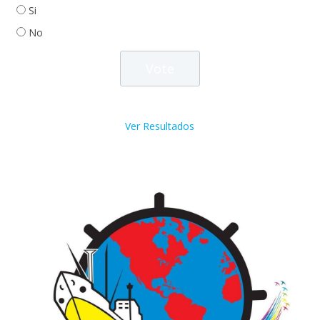
Si
No
Ver Resultados