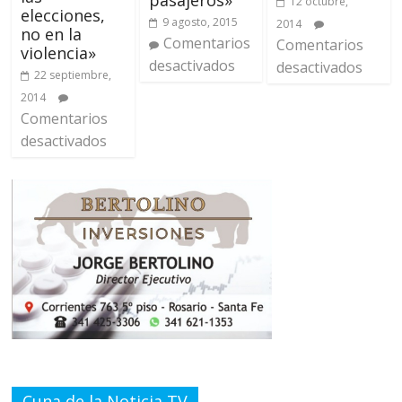
12 octubre,
elecciones,
9 agosto, 2015
2014
no en la
Comentarios
Comentarios
violencia»
desactivados
desactivados
22 septiembre,
2014
Comentarios
desactivados
Cuna de la Noticia TV