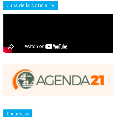
Cuna de la Noticia TV
Encuestas