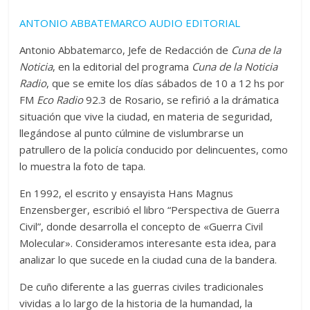
ANTONIO ABBATEMARCO AUDIO EDITORIAL
Antonio Abbatemarco, Jefe de Redacción de
Cuna de la
Noticia
, en la editorial del programa
Cuna de la Noticia
Radio
, que se emite los días sábados de 10 a 12 hs por
FM
Eco Radio
92.3 de Rosario, se refirió a la drámatica
situación que vive la ciudad, en materia de seguridad,
llegándose al punto cúlmine de vislumbrarse un
patrullero de la policía conducido por delincuentes, como
lo muestra la foto de tapa.
En 1992, el escrito y ensayista Hans Magnus
Enzensberger, escribió el libro “Perspectiva de Guerra
Civil”, donde desarrolla el concepto de «Guerra Civil
Molecular». Consideramos interesante esta idea, para
analizar lo que sucede en la ciudad cuna de la bandera.
De cuño diferente a las guerras civiles tradicionales
vividas a lo largo de la historia de la humandad, la