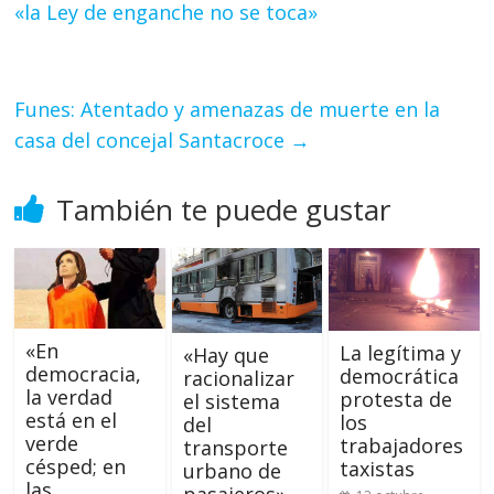
«la Ley de enganche no se toca»
Funes: Atentado y amenazas de muerte en la
casa del concejal Santacroce
→
También te puede gustar
«En
La legítima y
«Hay que
democracia,
democrática
racionalizar
la verdad
protesta de
el sistema
está en el
los
del
verde
trabajadores
transporte
césped; en
taxistas
urbano de
las
pasajeros»