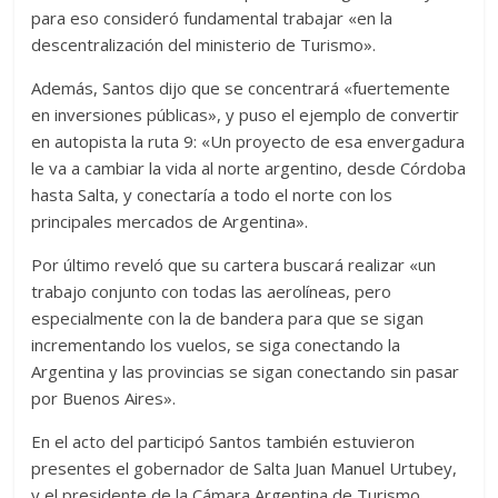
para eso consideró fundamental trabajar «en la
descentralización del ministerio de Turismo».
Además, Santos dijo que se concentrará «fuertemente
en inversiones públicas», y puso el ejemplo de convertir
en autopista la ruta 9: «Un proyecto de esa envergadura
le va a cambiar la vida al norte argentino, desde Córdoba
hasta Salta, y conectaría a todo el norte con los
principales mercados de Argentina».
Por último reveló que su cartera buscará realizar «un
trabajo conjunto con todas las aerolíneas, pero
especialmente con la de bandera para que se sigan
incrementando los vuelos, se siga conectando la
Argentina y las provincias se sigan conectando sin pasar
por Buenos Aires».
En el acto del participó Santos también estuvieron
presentes el gobernador de Salta Juan Manuel Urtubey,
y el presidente de la Cámara Argentina de Turismo,