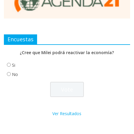
Encuestas
¿Cree que Milei podrá reactivar la economía?
Si
No
Ver Resultados