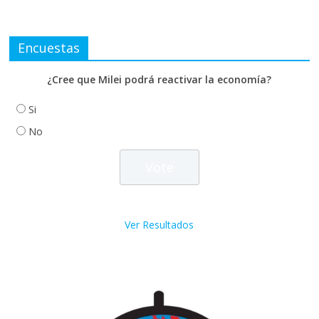
Encuestas
¿Cree que Milei podrá reactivar la economía?
Si
No
Ver Resultados