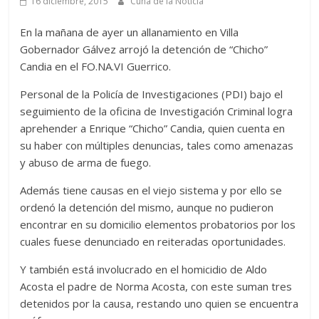
16 diciembre, 2015
Cuna de la Noticia
En la mañana de ayer un allanamiento en Villa
Gobernador Gálvez arrojó la detención de “Chicho”
Candia en el FO.NA.VI Guerrico.
Personal de la Policía de Investigaciones (PDI) bajo el
seguimiento de la oficina de Investigación Criminal logra
aprehender a Enrique “Chicho” Candia, quien cuenta en
su haber con múltiples denuncias, tales como amenazas
y abuso de arma de fuego.
Además tiene causas en el viejo sistema y por ello se
ordenó la detención del mismo, aunque no pudieron
encontrar en su domicilio elementos probatorios por los
cuales fuese denunciado en reiteradas oportunidades.
Y también está involucrado en el homicidio de Aldo
Acosta el padre de Norma Acosta, con este suman tres
detenidos por la causa, restando uno quien se encuentra