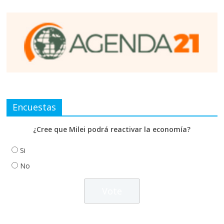
Encuestas
¿Cree que Milei podrá reactivar la economía?
Si
No