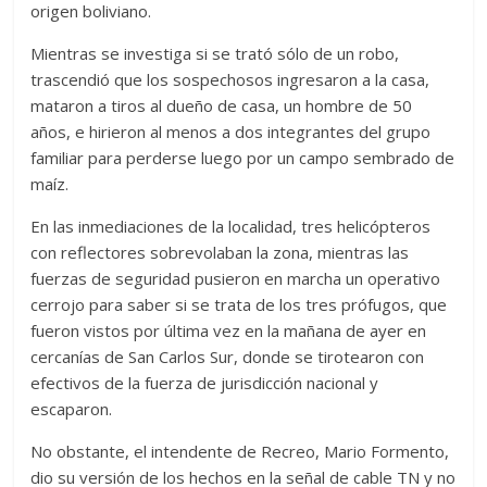
origen boliviano.
Mientras se investiga si se trató sólo de un robo,
trascendió que los sospechosos ingresaron a la casa,
mataron a tiros al dueño de casa, un hombre de 50
años, e hirieron al menos a dos integrantes del grupo
familiar para perderse luego por un campo sembrado de
maíz.
En las inmediaciones de la localidad, tres helicópteros
con reflectores sobrevolaban la zona, mientras las
fuerzas de seguridad pusieron en marcha un operativo
cerrojo para saber si se trata de los tres prófugos, que
fueron vistos por última vez en la mañana de ayer en
cercanías de San Carlos Sur, donde se tirotearon con
efectivos de la fuerza de jurisdicción nacional y
escaparon.
No obstante, el intendente de Recreo, Mario Formento,
dio su versión de los hechos en la señal de cable TN y no