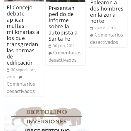
Balearon a
El Concejo
Presentan
dos hombres
debate
pedido de
en la zona
aplicar
informe
norte
multas
sobre la
2 junio, 2018
millonarias a
autopista a
Comentarios
los que
Santa Fe
desactivados
transgredan
30 julio, 2011
las normas
Comentarios
de
desactivados
edificación
30 septiembre,
2019
Comentarios
desactivados