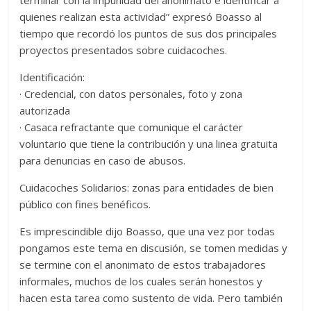
terminar con la impunidad del anonimato e identificar a
quienes realizan esta actividad” expresó Boasso al
tiempo que recordó los puntos de sus dos principales
proyectos presentados sobre cuidacoches.
Identificación:
· Credencial, con datos personales, foto y zona
autorizada
· Casaca refractante que comunique el carácter
voluntario que tiene la contribución y una linea gratuita
para denuncias en caso de abusos.
Cuidacoches Solidarios: zonas para entidades de bien
público con fines benéficos.
Es imprescindible dijo Boasso, que una vez por todas
pongamos este tema en discusión, se tomen medidas y
se termine con el anonimato de estos trabajadores
informales, muchos de los cuales serán honestos y
hacen esta tarea como sustento de vida. Pero también