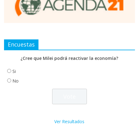
Encuestas
¿Cree que Milei podrá reactivar la economía?
Si
No
Ver Resultados