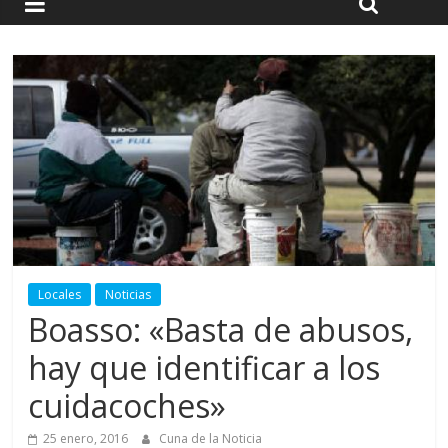
Locales
Noticias
Boasso: «Basta de abusos,
hay que identificar a los
cuidacoches»
25 enero, 2016
Cuna de la Noticia