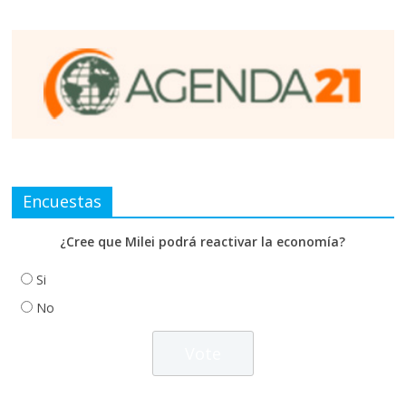
Encuestas
¿Cree que Milei podrá reactivar la economía?
Si
No