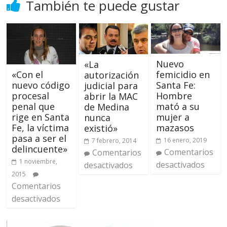
También te puede gustar
Nuevo
«La
femicidio en
«Con el
autorización
Santa Fe:
nuevo código
judicial para
Hombre
procesal
abrir la MAC
mató a su
penal que
de Medina
mujer a
rige en Santa
nunca
mazasos
Fe, la víctima
existió»
pasa a ser el
16 enero, 2019
7 febrero, 2014
delincuente»
Comentarios
Comentarios
1 noviembre,
desactivados
desactivados
2015
Comentarios
desactivados