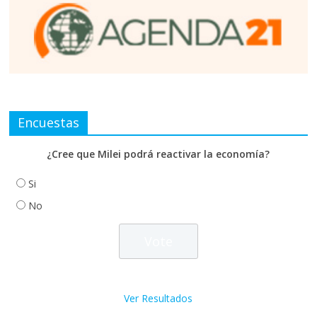
Encuestas
¿Cree que Milei podrá reactivar la economía?
Si
No
Ver Resultados