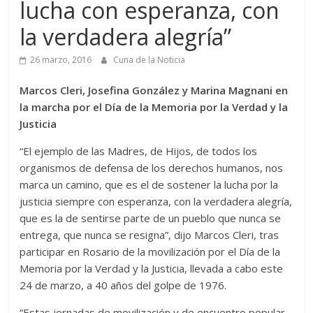
lucha con esperanza, con
la verdadera alegría”
26 marzo, 2016
Cuna de la Noticia
Marcos Cleri, Josefina González y Marina Magnani en
la marcha por el Día de la Memoria por la Verdad y la
Justicia
“El ejemplo de las Madres, de Hijos, de todos los
organismos de defensa de los derechos humanos, nos
marca un camino, que es el de sostener la lucha por la
justicia siempre con esperanza, con la verdadera alegría,
que es la de sentirse parte de un pueblo que nunca se
entrega, que nunca se resigna”, dijo Marcos Cleri, tras
participar en Rosario de la movilización por el Día de la
Memoria por la Verdad y la Justicia, llevada a cabo este
24 de marzo, a 40 años del golpe de 1976.
“Estas jornadas de movilización y de encuentro popular