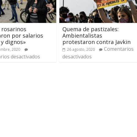
s rosarinos
Quema de pastizales:
ron por salarios
Ambientalistas
 y dignos»
protestaron contra Javkin
Comentarios
embre, 2020
26 agosto, 2020
ios desactivados
desactivados