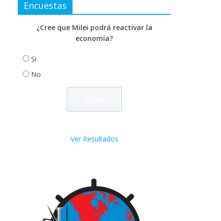
Encuestas
¿Cree que Milei podrá reactivar la
economía?
Si
No
Ver Resultados