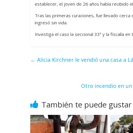
establecer, el joven de 26 años había recibido e
Tras las primeras curaciones, fue llevado cerca 
ingresó sin vida.
Investiga el caso la seccional 33ª y la fiscalía en 
←
Alicia Kirchner le vendió una casa a L
Otro incendio en un
También te puede gustar