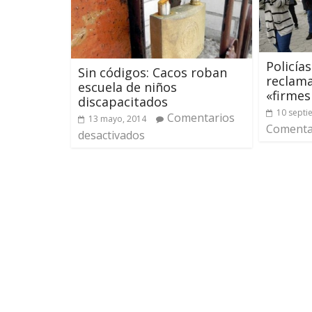
Policía
Sin códigos: Cacos roban
reclama
escuela de niños
«firmes
discapacitados
10 septi
Comentarios
13 mayo, 2014
Comentar
desactivados