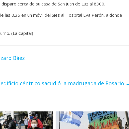
l disparo cerca de su casa de San Juan de Luz al 8300.
de las 0.35 en un móvil del Sies al Hospital Eva Perón, a donde
turno. (La Capital)
ázaro Báez
 edificio céntrico sacudió la madrugada de Rosario