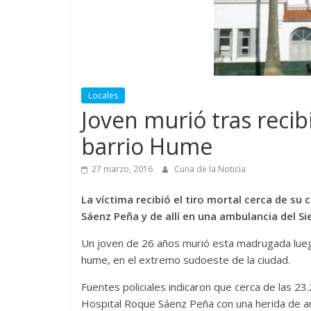
Locales
Joven murió tras recib
barrio Hume
27 marzo, 2016
Cuna de la Noticia
La víctima recibió el tiro mortal cerca de su 
Sáenz Peña y de allí en una ambulancia del Si
Un joven de 26 años murió esta madrugada luego 
hume, en el extremo sudoeste de la ciudad.
Fuentes policiales indicaron que cerca de las 23
Hospital Roque Sáenz Peña con una herida de ar