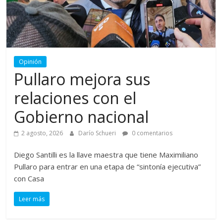
Opinión
Pullaro mejora sus
relaciones con el
Gobierno nacional
2 agosto, 2026
Darío Schueri
0 comentarios
Diego Santilli es la llave maestra que tiene Maximiliano
Pullaro para entrar en una etapa de “sintonía ejecutiva”
con Casa
Leer más