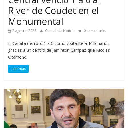
River de Coudet en el
Monumental
2 agosto, 2026
Cuna de la Noticia
0 comentarios
El Canalla derrotó 1 a 0 como visitante al Millonario,
gracias a un centro de Jaminton Campaz que Nicolás
Otamendi
Leer más