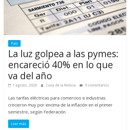
País
La luz golpea a las pymes:
encareció 40% en lo que
va del año
1 agosto, 2026
Cuna de la Noticia
0 comentarios
Las tarifas eléctricas para comercios e industrias
crecieron muy por encima de la inflación en el primer
semestre, según Federación
Leer más