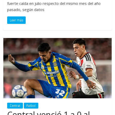
fuerte caída en julio respecto del mismo mes del año
pasado, según datos
Leer más
Central
Futbol
Central venció 1 a 0 al