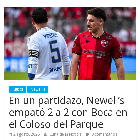
Futbol
Newell's
En un partidazo, Newell’s
empató 2 a 2 con Boca en
el Coloso del Parque
2 agosto, 2026
Cuna de la Noticia
0 comentarios