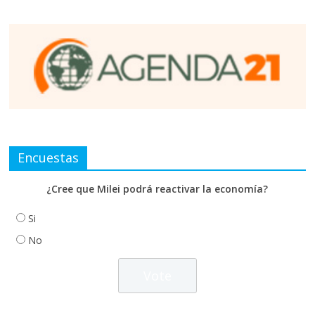
Encuestas
¿Cree que Milei podrá reactivar la economía?
Si
No