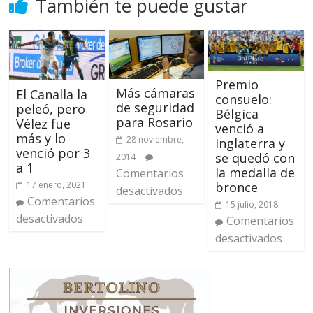
También te puede gustar
Premio
Más cámaras
El Canalla la
consuelo:
de seguridad
peleó, pero
Bélgica
para Rosario
Vélez fue
venció a
más y lo
28 noviembre,
Inglaterra y
venció por 3
se quedó con
2014
a 1
la medalla de
Comentarios
bronce
17 enero, 2021
desactivados
Comentarios
15 julio, 2018
desactivados
Comentarios
desactivados