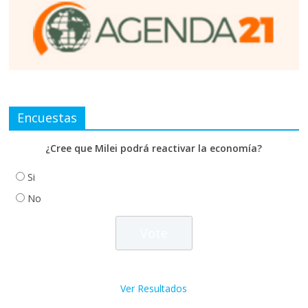
Encuestas
¿Cree que Milei podrá reactivar la economía?
Si
No
Ver Resultados