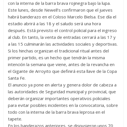
con la interna de la barra brava rojinegra bajo la lupa.
Este lunes, desde Newell’s confirmaron que el jueves
habrá banderazo en el Coloso Marcelo Bielsa. Ese día el
estadio abrirá a las 18 y el saludo será una hora
después. Está previsto el control policial para el ingreso
al club. En tanto, la venta de entradas cerrará a las 17 y
a las 15 culminarán las actividades sociales y deportivas.
Si los hinchas organizan el tradicional ritual antes del
primer partido, es un hecho que tendrán la misma
intención la semana que viene, antes de la revancha en
el Gigante de Arroyito que definirá esta llave de la Copa
Santa Fe.
El anuncio ya pone en alerta y genera dolor de cabeza a
las autoridades de Seguridad municipal y provincial, que
deberán organizar importantes operativos policiales
para evitar posibles incidentes en la convocatoria, sobre
todo con la interna de la barra brava leprosa en el
tapete.
En los banderazos anteriores, se dispusieron unos 70