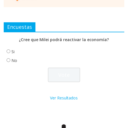
Encuestas
¿Cree que Milei podrá reactivar la economía?
Si
No
Ver Resultados