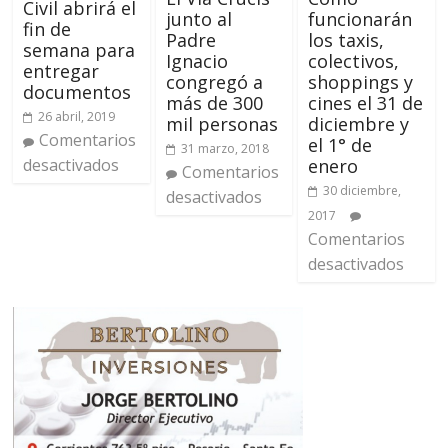
Civil abrirá el
junto al
funcionarán
fin de
Padre
los taxis,
semana para
Ignacio
colectivos,
entregar
congregó a
shoppings y
documentos
más de 300
cines el 31 de
26 abril, 2019
mil personas
diciembre y
Comentarios
el 1° de
31 marzo, 2018
enero
desactivados
Comentarios
30 diciembre,
desactivados
2017
Comentarios
desactivados