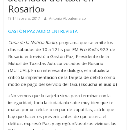
Rosario»
14 febrero, 2017
Antonio Abbatemarco
GASTÓN PAZ AUDIO ENTREVISTA
Cuna de la Noticia Radio
, programa que se emite los
días sábados de 10 a 12 hs por FM
Eco Radio
92.3 de
Rosario entrevistó a Gastón Paz, Presidente de la
Mutual de Taxistas Autoconvocados de Rosario
(MUTUAL). En un interesante diálogo, el mutualista
criticó la implementación de la tarjeta de débito como
modo de pago del servicio del taxi.
(Escuchá el audio)
«No vemos que la tarjeta sirva para terminar con la
inseguridad, toda la ciudadanía sabe muy bien que te
matan por un celular o un par de zapatillas, acá lo que
hay que hacer es prevenir antes de que ocurra el
delito», expresó Paz, y agregó: «Nosotros vivimos las