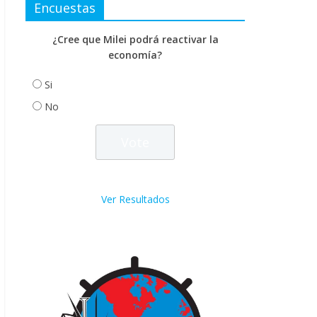
Encuestas
¿Cree que Milei podrá reactivar la
economía?
Si
No
Ver Resultados