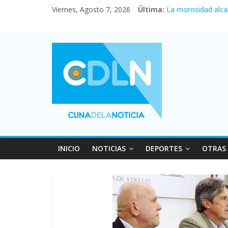
Viernes, Agosto 7, 2026
Última:
La morosidad alca
Desde que asumió M
Vacaciones de invi
Fuerte caída de la
Central venció 1 a
INICIO
NOTICIAS
DEPORTES
OTRAS 