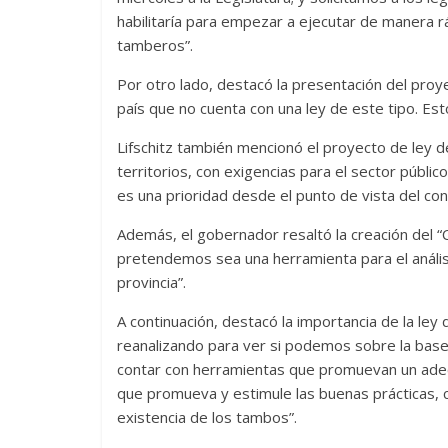
habilitaría para empezar a ejecutar de manera ráp
tamberos”.
Por otro lado, destacó la presentación del proye
país que no cuenta con una ley de este tipo. E
Lifschitz también mencionó el proyecto de ley d
territorios, con exigencias para el sector públi
es una prioridad desde el punto de vista del con
Además, el gobernador resaltó la creación del 
pretendemos sea una herramienta para el análisis
provincia”.
A continuación, destacó la importancia de la ley
reanalizando para ver si podemos sobre la base
contar con herramientas que promuevan un adec
que promueva y estimule las buenas prácticas, co
existencia de los tambos”.