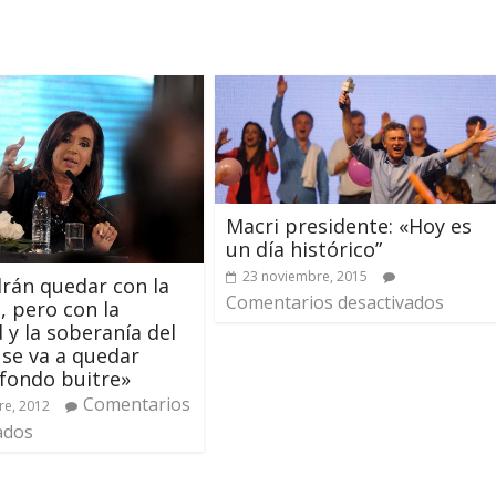
Macri presidente: «Hoy es
un día histórico”
23 noviembre, 2015
rán quedar con la
Comentarios desactivados
, pero con la
d y la soberanía del
 se va a quedar
fondo buitre»
Comentarios
re, 2012
ados