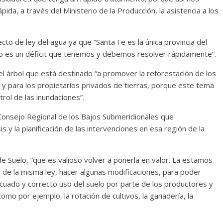
ida, a través del Ministerio de la Producción, la asistencia a los
cto de ley del agua ya que “Santa Fe es la única provincia del
sto es un déficit que tenemos y debemos resolver rápidamente”.
el árbol que está destinado “a promover la reforestación de los
co y para los propietarios privados de tierras, porque este tema
trol de las inundaciones”.
“Consejo Regional de los Bajos Submeridionales que
 y la planificación de las intervenciones en esa región de la
 de Suelo, “que es valioso volver a ponerla en valor. La estamos
 de la misma ley, hacer algunas modificaciones, para poder
uado y correcto uso del suelo por parte de los productores y
mo por ejemplo, la rotación de cultivos, la ganadería, la