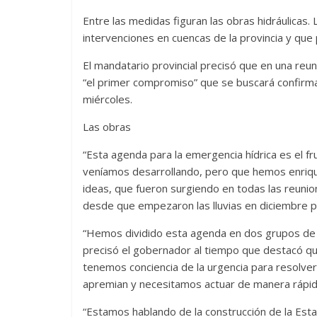
Entre las medidas figuran las obras hidráulicas. 
intervenciones en cuencas de la provincia y que
El mandatario provincial precisó que en una reuni
“el primer compromiso” que se buscará confirmar
miércoles.
Las obras
“Esta agenda para la emergencia hídrica es el fru
veníamos desarrollando, pero que hemos enrique
ideas, que fueron surgiendo en todas las reuni
desde que empezaron las lluvias en diciembre pa
“Hemos dividido esta agenda en dos grupos de m
precisó el gobernador al tiempo que destacó qu
tenemos conciencia de la urgencia para resolver
apremian y necesitamos actuar de manera rápid
“Estamos hablando de la construcción de la Est