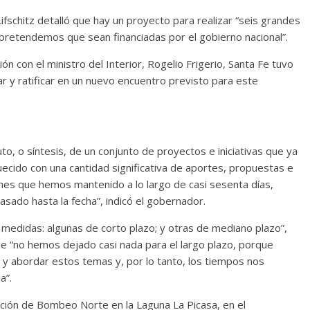
Lifschitz detalló que hay un proyecto para realizar “seis grandes
 pretendemos que sean financiadas por el gobierno nacional”.
ón con el ministro del Interior, Rogelio Frigerio, Santa Fe tuvo
 y ratificar en un nuevo encuentro previsto para este
to, o síntesis, de un conjunto de proyectos e iniciativas que ya
cido con una cantidad significativa de aportes, propuestas e
ones que hemos mantenido a lo largo de casi sesenta días,
sado hasta la fecha”, indicó el gobernador.
edidas: algunas de corto plazo; y otras de mediano plazo”,
e “no hemos dejado casi nada para el largo plazo, porque
 y abordar estos temas y, por lo tanto, los tiempos nos
a”.
ación de Bombeo Norte en la Laguna La Picasa, en el