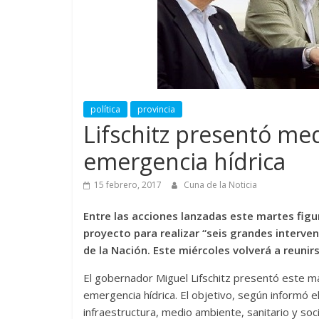
política
provincia
Lifschitz presentó me
emergencia hídrica
15 febrero, 2017
Cuna de la Noticia
Entre las acciones lanzadas este martes figu
proyecto para realizar “seis grandes interve
de la Nación. Este miércoles volverá a reunirs
El gobernador Miguel Lifschitz presentó este m
emergencia hídrica. El objetivo, según informó e
infraestructura, medio ambiente, sanitario y soci