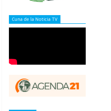
Cuna de la Noticia TV