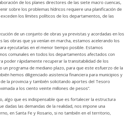
boración de los planes directores de las siete macro cuencas,
venir sobre los problemas hídricos requiere una planificación de
exceden los límites políticos de los departamentos, de las
ecución de un conjunto de obras ya previstas y acordadas en los
s las obras que ya venían en marcha, estamos acelerando los
ra ejecutarlas en el menor tiempo posible. Estamos
inos comunales en todos los departamentos afectados con
a poder rápidamente recuperar la transitabilidad de los
do un programa de mediano plazo, para que este esfuerzo de la
ién hemos diligenciado asistencia financiera para municipios y
de la provincia y también solicitando aportes del Tesoro
imada a los ciento veinte millones de pesos”.
o, algo que es indispensable que es fortalecer la estructura
que dadas las demandas de la realidad, nos impone una
no, en Santa Fe y Rosario, si no también en el territorio,