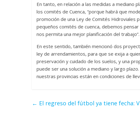
En tanto, en relación a las medidas a mediano pl
los comités de Cuenca, “porque habrá que modern
promoción de una Ley de Comités Hidroviales pa
pequeños comités de cuenca, debemos pensar un 
nos permita una mejor planificación del trabajo”.
En este sentido, también mencionó dos proyect
ley de arrendamientos, para que se exija a qui
preservación y cuidado de los suelos, y una pr
puede ser una solución a mediano y largo plaz
nuestras provincias están en condiciones de lleva
←
El regreso del fútbol ya tiene fecha: 