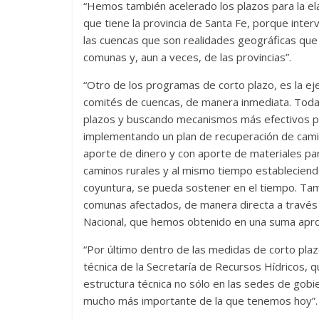
“Hemos también acelerado los plazos para la ela
que tiene la provincia de Santa Fe, porque inter
las cuencas que son realidades geográficas que 
comunas y, aun a veces, de las provincias”.
“Otro de los programas de corto plazo, es la ej
comités de cuencas, de manera inmediata. Toda
plazos y buscando mecanismos más efectivos pa
implementando un plan de recuperación de cam
aporte de dinero y con aporte de materiales par
caminos rurales y al mismo tiempo establecien
coyuntura, se pueda sostener en el tiempo. Tamb
comunas afectados, de manera directa a través 
Nacional, que hemos obtenido en una suma aprox
“Por último dentro de las medidas de corto plaz
técnica de la Secretaría de Recursos Hídricos, 
estructura técnica no sólo en las sedes de gobier
mucho más importante de la que tenemos hoy”.