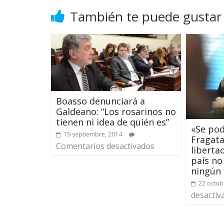
También te puede gustar
Boasso denunciará a
Galdeano: “Los rosarinos no
tienen ni idea de quién es”
«Se pod
19 septiembre, 2014
Fragata
Comentarios desactivados
liberta
país no
ningún 
22 octub
desactiv