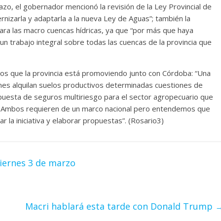
azo, el gobernador mencionó la revisión de la Ley Provincial de
izarla y adaptarla a la nueva Ley de Aguas”; también la
ra las macro cuencas hídricas, ya que “por más que haya
trabajo integral sobre todas las cuencas de la provincia que
os que la provincia está promoviendo junto con Córdoba: “Una
enes alquilan suelos productivos determinadas cuestiones de
opuesta de seguros multiriesgo para el sector agropecuario que
o. Ambos requieren de un marco nacional pero entendemos que
r la iniciativa y elaborar propuestas”. (Rosario3)
Viernes 3 de marzo
Macri hablará esta tarde con Donald Trump