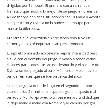
dirigidos por Sampaoli. El primero con un arranque
frenético que mostró lo mejor de su juego en ofensiva.
Allí desbordó en varias situaciones con Di María y Acosta
aunque Icardi y Dybala no la pudieron empujar para
marcar la diferencia.
Mientras que Venezuela en ese lapso sólo tuvo un
córner y no logró inquietar al arquero Romero.
Luego el combinado albiceleste bajó la intensidad pero
siguió con el dominio del juego. Y volvió a tener varias
chances para concretar. Acuña desbordó y el remate de
Dybala se fue pegado al palo. Más tarde, Messi tuvo un
par de remates que se fueron cerca del arco.
Sin embargo, la debacle llegó en el segundo tiempo
cuando a los 5 minutos el equipo argentino quedó mal
parado y Murillo aprovechó un pase en profundidad que
lo dejó mano a mano con Romero y lo cambió por gol.