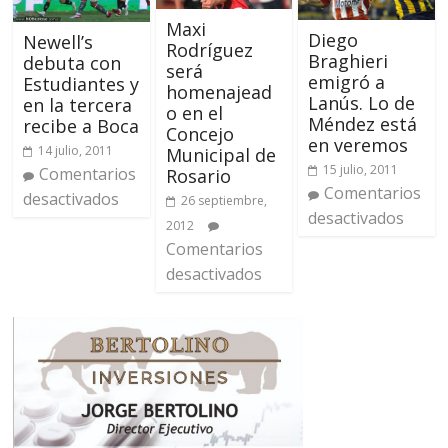
Maxi
Diego
Newell’s
Rodríguez
Braghieri
debuta con
será
emigró a
Estudiantes y
homenajead
Lanús. Lo de
en la tercera
o en el
Méndez está
recibe a Boca
Concejo
en veremos
14 julio, 2011
Municipal de
15 julio, 2011
Comentarios
Rosario
Comentarios
desactivados
26 septiembre,
desactivados
2012
Comentarios
desactivados