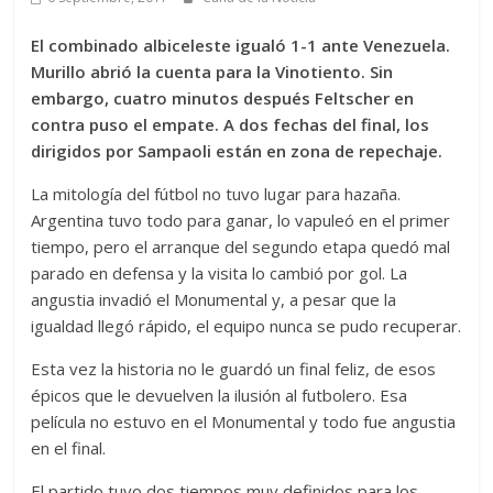
El combinado albiceleste igualó 1-1 ante Venezuela.
Murillo abrió la cuenta para la Vinotiento. Sin
embargo, cuatro minutos después Feltscher en
contra puso el empate. A dos fechas del final, los
dirigidos por Sampaoli están en zona de repechaje.
La mitología del fútbol no tuvo lugar para hazaña.
Argentina tuvo todo para ganar, lo vapuleó en el primer
tiempo, pero el arranque del segundo etapa quedó mal
parado en defensa y la visita lo cambió por gol. La
angustia invadió el Monumental y, a pesar que la
igualdad llegó rápido, el equipo nunca se pudo recuperar.
Esta vez la historia no le guardó un final feliz, de esos
épicos que le devuelven la ilusión al futbolero. Esa
película no estuvo en el Monumental y todo fue angustia
en el final.
El partido tuvo dos tiempos muy definidos para los