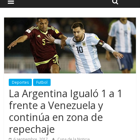
Deportes
Futbol
La Argentina Igualó 1 a 1
frente a Venezuela y
continúa en zona de
repechaje
6 septiembre, 2017
Cuna de la Noticia