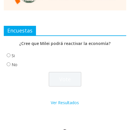
Encuestas
¿Cree que Milei podrá reactivar la economía?
Si
No
Ver Resultados