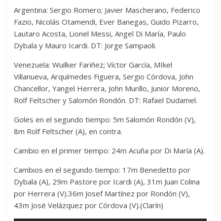
Argentina: Sergio Romero; Javier Mascherano, Federico
Fazio, Nicolás Otamendi, Ever Banegas, Guido Pizarro,
Lautaro Acosta, Lionel Messi, Angel Di María, Paulo
Dybala y Mauro Icardi. DT: Jorge Sampaoli.
Venezuela: Wuilker Fariñez; Víctor García, MIkel
Villanueva, Arquímedes Figuera, Sergio Córdova, John
Chancellor, Yangel Herrera, John Murillo, Junior Moreno,
Rolf Feltscher y Salomón Rondón. DT: Rafael Dudamel.
Goles en el segundo tiempo: 5m Salomón Rondón (V),
8m Rolf Feltscher (A), en contra.
Cambio en el primer tiempo: 24m Acuña por Di María (A).
Cambios en el segundo tiempo: 17m Benedetto por
Dybala (A), 29m Pastore por Icardi (A), 31m Juan Colina
por Herrera (V).36m Josef Martínez por Rondón (V),
43m José Velázquez por Córdova (V).(Clarín)