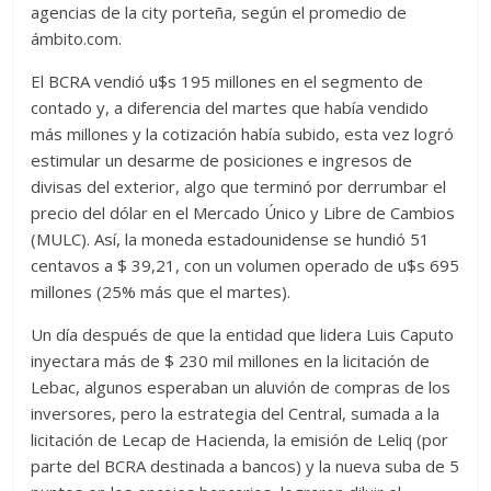
agencias de la city porteña, según el promedio de
ámbito.com.
El BCRA vendió u$s 195 millones en el segmento de
contado y, a diferencia del martes que había vendido
más millones y la cotización había subido, esta vez logró
estimular un desarme de posiciones e ingresos de
divisas del exterior, algo que terminó por derrumbar el
precio del dólar en el Mercado Único y Libre de Cambios
(MULC). Así, la moneda estadounidense se hundió 51
centavos a $ 39,21, con un volumen operado de u$s 695
millones (25% más que el martes).
Un día después de que la entidad que lidera Luis Caputo
inyectara más de $ 230 mil millones en la licitación de
Lebac, algunos esperaban un aluvión de compras de los
inversores, pero la estrategia del Central, sumada a la
licitación de Lecap de Hacienda, la emisión de Leliq (por
parte del BCRA destinada a bancos) y la nueva suba de 5