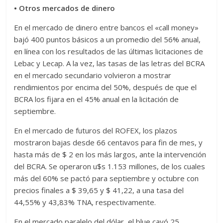
• Otros mercados de dinero
En el mercado de dinero entre bancos el «call money»
bajó 400 puntos básicos a un promedio del 56% anual,
en línea con los resultados de las últimas licitaciones de
Lebac y Lecap. A la vez, las tasas de las letras del BCRA
en el mercado secundario volvieron a mostrar
rendimientos por encima del 50%, después de que el
BCRA los fijara en el 45% anual en la licitación de
septiembre.
En el mercado de futuros del ROFEX, los plazos
mostraron bajas desde 66 centavos para fin de mes, y
hasta más de $ 2 en los más largos, ante la intervención
del BCRA. Se operaron u$s 1.153 millones, de los cuales
más del 60% se pactó para septiembre y octubre con
precios finales a $ 39,65 y $ 41,22, a una tasa del
44,55% y 43,83% TNA, respectivamente.
En el mercado paralelo del dólar, el blue cayó 25