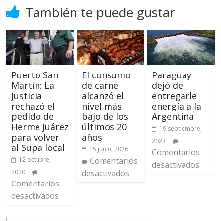
También te puede gustar
Puerto San
El consumo
Paraguay
Martín: La
de carne
dejó de
Justicia
alcanzó el
entregarle
rechazó el
nivel más
energía a la
pedido de
bajo de los
Argentina
Herme Juárez
últimos 20
19 septiembre,
para volver
años
2023
al Supa local
15 junio, 2026
Comentarios
12 octubre,
Comentarios
desactivados
2020
desactivados
Comentarios
desactivados