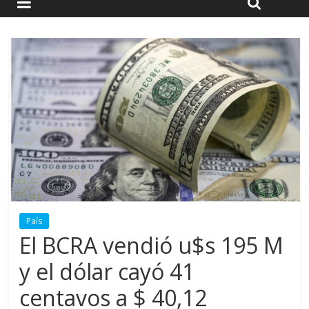
País
El BCRA vendió u$s 195 M
y el dólar cayó 41
centavos a $ 40,12