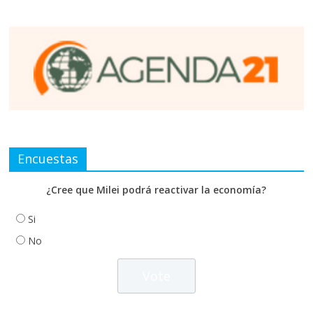
Encuestas
¿Cree que Milei podrá reactivar la economía?
Si
No