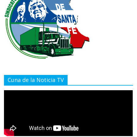
Cuna de la Noticia TV