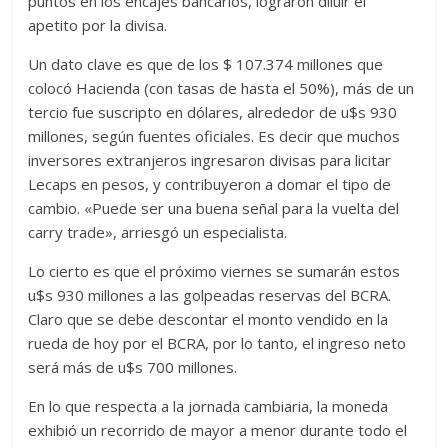
puntos en los encajes bancarios, lograron diluir el
apetito por la divisa.
Un dato clave es que de los $ 107.374 millones que
colocó Hacienda (con tasas de hasta el 50%), más de un
tercio fue suscripto en dólares, alrededor de u$s 930
millones, según fuentes oficiales. Es decir que muchos
inversores extranjeros ingresaron divisas para licitar
Lecaps en pesos, y contribuyeron a domar el tipo de
cambio. «Puede ser una buena señal para la vuelta del
carry trade», arriesgó un especialista.
Lo cierto es que el próximo viernes se sumarán estos
u$s 930 millones a las golpeadas reservas del BCRA.
Claro que se debe descontar el monto vendido en la
rueda de hoy por el BCRA, por lo tanto, el ingreso neto
será más de u$s 700 millones.
En lo que respecta a la jornada cambiaria, la moneda
exhibió un recorrido de mayor a menor durante todo el