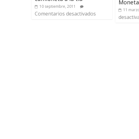
Monetar
10 septiembre, 2011
11 marzo
Comentarios desactivados
desactiv