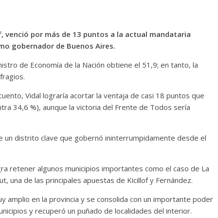
of, venció por más de 13 puntos a la actual mandataria
óximo gobernador de Buenos Aires.
istro de Economía de la Nación obtiene el 51,9; en tanto, la
fragios.
cuento, Vidal lograría acortar la ventaja de casi 18 puntos que
ntra 34,6 %), aunque la victoria del Frente de Todos sería
 un distrito clave que gobernó ininterrumpidamente desde el
ogra retener algunos municipios importantes como el caso de La
ut, una de las principales apuestas de Kicillof y Fernández.
y amplio en la provincia y se consolida con un importante poder
unicipios y recuperó un puñado de localidades del interior.