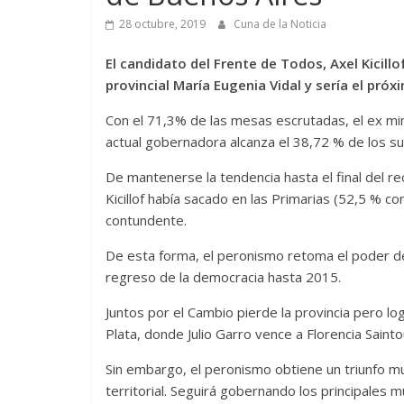
28 octubre, 2019
Cuna de la Noticia
El candidato del Frente de Todos, Axel Kicill
provincial María Eugenia Vidal y sería el pr
Con el 71,3% de las mesas escrutadas, el ex min
actual gobernadora alcanza el 38,72 % de los su
De mantenerse la tendencia hasta el final del re
Kicillof había sacado en las Primarias (52,5 % co
contundente.
De esta forma, el peronismo retoma el poder de
regreso de la democracia hasta 2015.
Juntos por el Cambio pierde la provincia pero l
Plata, donde Julio Garro vence a Florencia Sainto
Sin embargo, el peronismo obtiene un triunfo mu
territorial. Seguirá gobernando los principales m