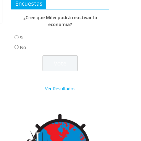
Encuestas
¿Cree que Milei podrá reactivar la
economía?
Si
No
Ver Resultados