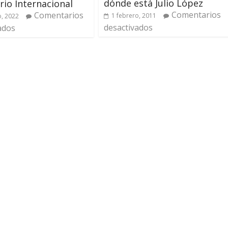
dónde está Julio López
io Internacional
Comentarios
Comentarios
1 febrero, 2011
, 2022
desactivados
ados