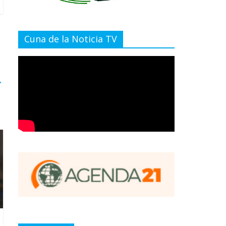
Cuna de la Noticia TV
→