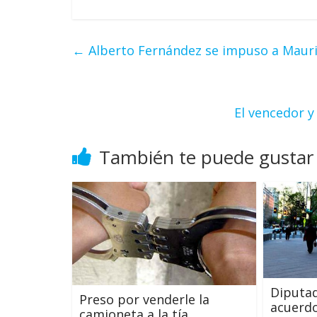
←
Alberto Fernández se impuso a Mauric
El vencedor y
También te puede gustar
Diputad
Preso por venderle la
acuerdo
camioneta a la tía