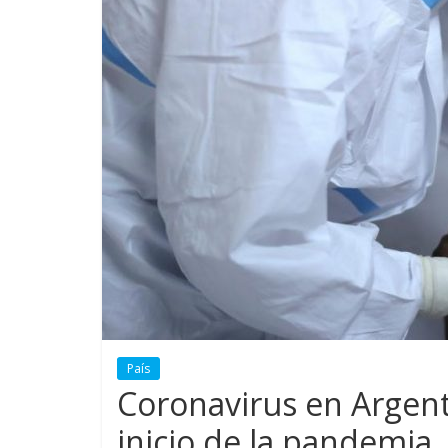
País
Coronavirus en Argent
inicio de la pandemia