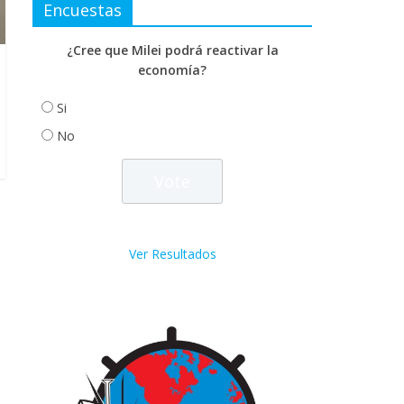
Encuestas
¿Cree que Milei podrá reactivar la
economía?
Si
No
Ver Resultados