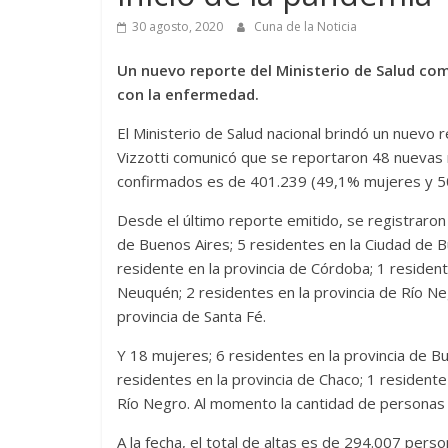
30 agosto, 2020
Cuna de la Noticia
Un nuevo reporte del Ministerio de Salud com
con la enfermedad.
El Ministerio de Salud nacional brindó un nuevo re
Vizzotti comunicó que se reportaron 48 nuevas 
confirmados es de 401.239 (49,1% mujeres y 
Desde el último reporte emitido, se registraro
de Buenos Aires; 5 residentes en la Ciudad de B
residente en la provincia de Córdoba; 1 resident
Neuquén; 2 residentes en la provincia de Río Neg
provincia de Santa Fé.
Y 18 mujeres; 6 residentes en la provincia de B
residentes en la provincia de Chaco; 1 residente
Río Negro. Al momento la cantidad de personas f
A la fecha, el total de altas es de 294.007 perso