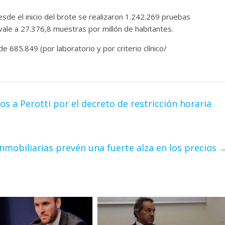
sde el inicio del brote se realizaron 1.242.269 pruebas
ale a 27.376,8 muestras por millón de habitantes.
 685.849 (por laboratorio y por criterio clínico/
s a Perotti por el decreto de restricción horaria
 inmobiliarias prevén una fuerte alza en los precios