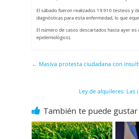
El sábado fueron realizados 19.910 testeos y de
diagnósticas para esta enfermedad, lo que equiv
El número de casos descartados hasta ayer es de
epidemiológico).
←
Masiva protesta ciudadana con insulto
Ley de alquileres: Las
También te puede gustar