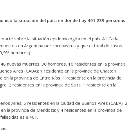
unicó la situación del país, en donde hay 401.239 personas
porte sobre la situación epidemiológica en el país. Allí Carla
muertes en Argentina por coronavirus y que el total de casos
50,9% hombres).
n 48 nuevas muertes. 30 hombres, 16 residentes en la provincia
uenos Aires (CABA); 1 residente en la provincia de Chaco; 1
e en la provincia de Entre Ríos, 1 residente en la provincia de
ro; 2 residentes en la provincia de Salta; 1 residente en la
uenos Aires; 5 residentes en la Ciudad de Buenos Aires (CABA); 2
 en la provincia de Mendoza; y 4 residentes en la provincia de
allecidas es 8.401.
nas.