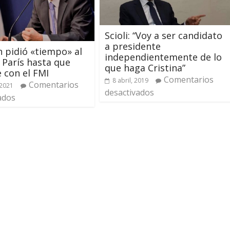
Scioli: “Voy a ser candidato
a presidente
pidió «tiempo» al
independientemente de lo
 París hasta que
que haga Cristina”
 con el FMI
Comentarios
8 abril, 2019
Comentarios
 2021
desactivados
ados