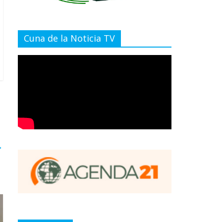
Cuna de la Noticia TV
→