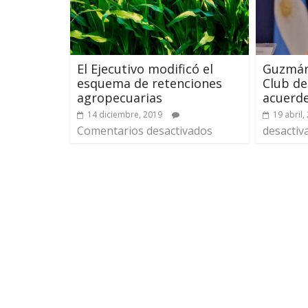
El Ejecutivo modificó el
Guzmán 
esquema de retenciones
Club de
agropecuarias
acuerde
14 diciembre, 2019
19 abril,
Comentarios desactivados
desactiv