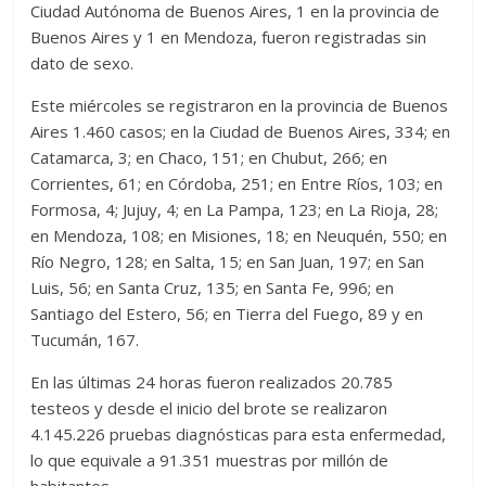
Ciudad Autónoma de Buenos Aires, 1 en la provincia de
Buenos Aires y 1 en Mendoza, fueron registradas sin
dato de sexo.
Este miércoles se registraron en la provincia de Buenos
Aires 1.460 casos; en la Ciudad de Buenos Aires, 334; en
Catamarca, 3; en Chaco, 151; en Chubut, 266; en
Corrientes, 61; en Córdoba, 251; en Entre Ríos, 103; en
Formosa, 4; Jujuy, 4; en La Pampa, 123; en La Rioja, 28;
en Mendoza, 108; en Misiones, 18; en Neuquén, 550; en
Río Negro, 128; en Salta, 15; en San Juan, 197; en San
Luis, 56; en Santa Cruz, 135; en Santa Fe, 996; en
Santiago del Estero, 56; en Tierra del Fuego, 89 y en
Tucumán, 167.
En las últimas 24 horas fueron realizados 20.785
testeos y desde el inicio del brote se realizaron
4.145.226 pruebas diagnósticas para esta enfermedad,
lo que equivale a 91.351 muestras por millón de