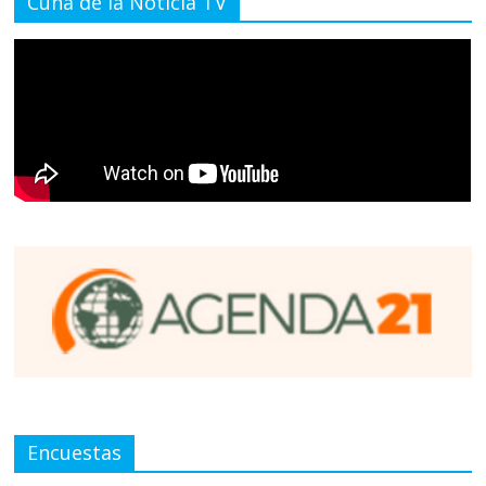
Cuna de la Noticia TV
Encuestas