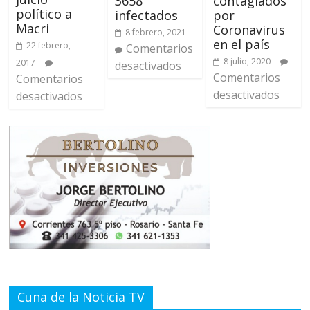
3658
contagiados
político a
infectados
por
Macri
Coronavirus
8 febrero, 2021
en el país
22 febrero,
Comentarios
8 julio, 2020
2017
desactivados
Comentarios
Comentarios
desactivados
desactivados
Cuna de la Noticia TV