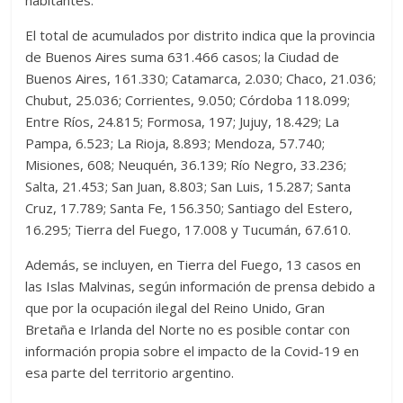
habitantes.
El total de acumulados por distrito indica que la provincia
de Buenos Aires suma 631.466 casos; la Ciudad de
Buenos Aires, 161.330; Catamarca, 2.030; Chaco, 21.036;
Chubut, 25.036; Corrientes, 9.050; Córdoba 118.099;
Entre Ríos, 24.815; Formosa, 197; Jujuy, 18.429; La
Pampa, 6.523; La Rioja, 8.893; Mendoza, 57.740;
Misiones, 608; Neuquén, 36.139; Río Negro, 33.236;
Salta, 21.453; San Juan, 8.803; San Luis, 15.287; Santa
Cruz, 17.789; Santa Fe, 156.350; Santiago del Estero,
16.295; Tierra del Fuego, 17.008 y Tucumán, 67.610.
Además, se incluyen, en Tierra del Fuego, 13 casos en
las Islas Malvinas, según información de prensa debido a
que por la ocupación ilegal del Reino Unido, Gran
Bretaña e Irlanda del Norte no es posible contar con
información propia sobre el impacto de la Covid-19 en
esa parte del territorio argentino.