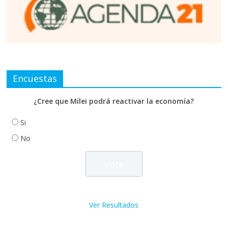
Encuestas
¿Cree que Milei podrá reactivar la economía?
Si
No
Ver Resultados