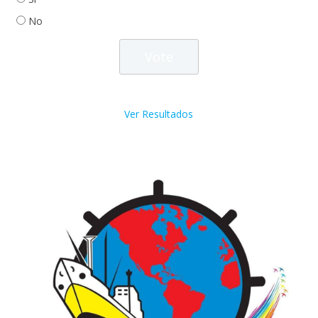
No
Ver Resultados