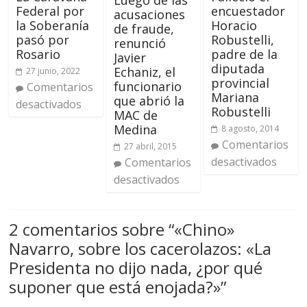
encuestador
Federal por
acusaciones
Horacio
la Soberanía
de fraude,
Robustelli,
pasó por
renunció
padre de la
Rosario
Javier
diputada
Echaniz, el
27 junio, 2022
provincial
funcionario
Comentarios
Mariana
que abrió la
desactivados
Robustelli
MAC de
Medina
8 agosto, 2014
Comentarios
27 abril, 2015
desactivados
Comentarios
desactivados
2 comentarios sobre “
«Chino»
Navarro, sobre los cacerolazos: «La
Presidenta no dijo nada, ¿por qué
suponer que está enojada?»
”