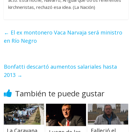
kirchneristas, rechazó esa idea. (La Nación)
←
El ex montonero Vaca Narvaja será ministro
en Río Negro
Bonfatti descartó aumentos salariales hasta
2013
→
También te puede gustar
Falleció el
La Caravana
Luego de las