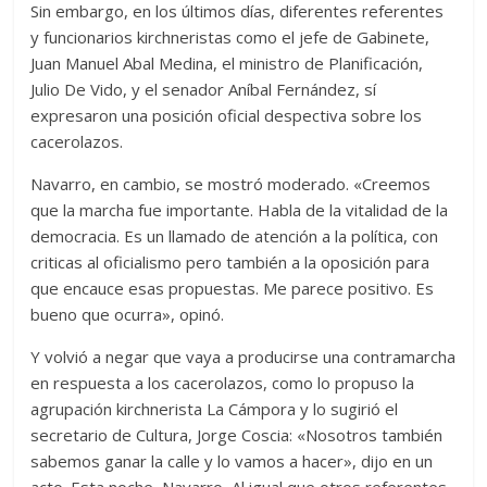
Sin embargo, en los últimos días, diferentes referentes
y funcionarios kirchneristas como el jefe de Gabinete,
Juan Manuel Abal Medina, el ministro de Planificación,
Julio De Vido, y el senador Aníbal Fernández, sí
expresaron una posición oficial despectiva sobre los
cacerolazos.
Navarro, en cambio, se mostró moderado. «Creemos
que la marcha fue importante. Habla de la vitalidad de la
democracia. Es un llamado de atención a la política, con
criticas al oficialismo pero también a la oposición para
que encauce esas propuestas. Me parece positivo. Es
bueno que ocurra», opinó.
Y volvió a negar que vaya a producirse una contramarcha
en respuesta a los cacerolazos, como lo propuso la
agrupación kirchnerista La Cámpora y lo sugirió el
secretario de Cultura, Jorge Coscia: «Nosotros también
sabemos ganar la calle y lo vamos a hacer», dijo en un
acto. Esta noche, Navarro, Al igual que otros referentes