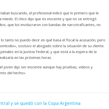
staban buscando, el profesional indicó que lo primero que le
a miedo. El chico dijo que es inocente y que no se entregó
ios, que los involucraron con bandas de narcotraficantes, no
 lo tanto no puedo decir en qué basa el fiscal la acusación, pero
omicidio», sostuvo el abogado sobre la situación de su cliente.
nales en la Justicia Federal, y que está a la espera de la
realizaría en las próximas horas.
el joven dijo ser inocente aunque hay pruebas, videos y
ento del hecho».
ntral y se quedó con la Copa Argentina