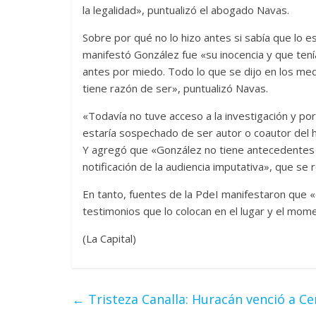
la legalidad», puntualizó el abogado Navas.
Sobre por qué no lo hizo antes si sabía que lo e
manifestó González fue «su inocencia y que tení
antes por miedo. Todo lo que se dijo en los med
tiene razón de ser», puntualizó Navas.
«Todavía no tuve acceso a la investigación y por
estaría sospechado de ser autor o coautor del h
Y agregó que «González no tiene antecedentes pe
notificación de la audiencia imputativa», que se 
En tanto, fuentes de la PdeI manifestaron que «
testimonios que lo colocan en el lugar y el mom
(La Capital)
←
Tristeza Canalla: Huracán venció a Ce