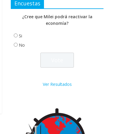
Encuestas
¿Cree que Milei podrá reactivar la
economía?
Si
No
Ver Resultados