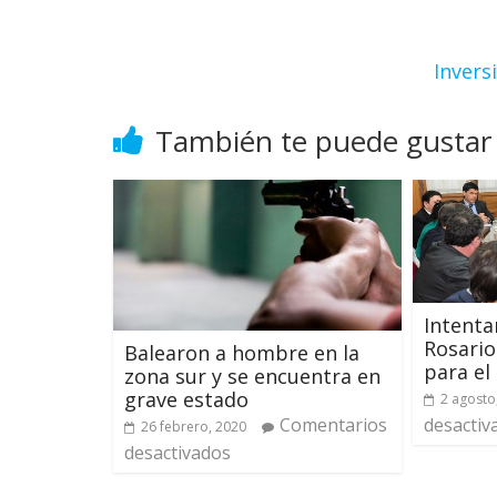
Invers
También te puede gustar
Intenta
Rosari
Balearon a hombre en la
para el
zona sur y se encuentra en
grave estado
2 agosto
desactiv
Comentarios
26 febrero, 2020
desactivados