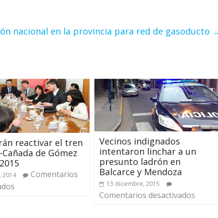
ión nacional en la provincia para red de gasoducto
Vecinos indignados
rán reactivar el tren
intentaron linchar a un
o-Cañada de Gómez
presunto ladrón en
 2015
Balcarce y Mendoza
Comentarios
, 2014
13 diciembre, 2015
ados
Comentarios desactivados