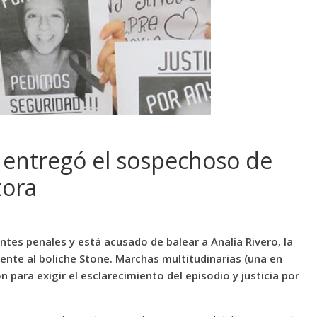
 entregó el sospechoso de
tora
tes penales y está acusado de balear a Analía Rivero, la
nte al boliche Stone. Marchas multitudinarias (una en
 para exigir el esclarecimiento del episodio y justicia por