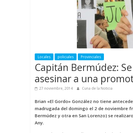
Locales
policiales
Provinciales
Capitán Bermúdez: Se
asesinar a una promo
27 noviembre, 2014
Cuna de la Noticia
Brian «El Gordo» González no tiene anteceden
madrugada del domingo el 2 de noviembre fre
Bermúdez y otra en San Lorenzo) se realizaron
Any.