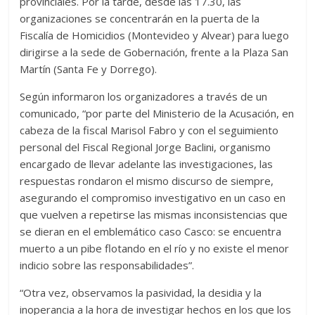
provinciales. Por la tarde, desde las 17.30, las
organizaciones se concentrarán en la puerta de la
Fiscalía de Homicidios (Montevideo y Alvear) para luego
dirigirse a la sede de Gobernación, frente a la Plaza San
Martín (Santa Fe y Dorrego).
Según informaron los organizadores a través de un
comunicado, “por parte del Ministerio de la Acusación, en
cabeza de la fiscal Marisol Fabro y con el seguimiento
personal del Fiscal Regional Jorge Baclini, organismo
encargado de llevar adelante las investigaciones, las
respuestas rondaron el mismo discurso de siempre,
asegurando el compromiso investigativo en un caso en
que vuelven a repetirse las mismas inconsistencias que
se dieran en el emblemático caso Casco: se encuentra
muerto a un pibe flotando en el río y no existe el menor
indicio sobre las responsabilidades”.
“Otra vez, observamos la pasividad, la desidia y la
inoperancia a la hora de investigar hechos en los que los