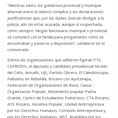
“Mientras tanto, los gobiernos provincial y municipal
alternan entre el silencio cómplice y las declaraciones
justificatorias que, por las dudas, buscan desligar a la
policía, aún sin estar acusada, aunque sí sospechada,
como siempre. Ningún funcionario municipal o provincial
se comunicó con la familia para preguntarles cómo se
encontraban y ponerse a disposición”, señalaron en el
comunicado.
Entres las organizaciones que adhieren figuran PTS,
CEPRODH, el diputado y candidato presidencial Nicolás
del Caño, Amsafé, UJS, Partido Obrero, El Caleidoscopio,
Pañuelos en Rebeldía, Rosario con Ayotzinapa,
Federación de Organizaciones de Base, Causa –
Organización Popular, Movimiento popular Patria
Grande, Centro de Estudiantes Politécnico, CTA Rosario,
ATE Rosario, Iniciativa Popular, Unidad Antirrepresiva
por los Derechos Humanos, Comisión Antirrepresiva y
por los Derechos Humanos, MST, Asamblea por los