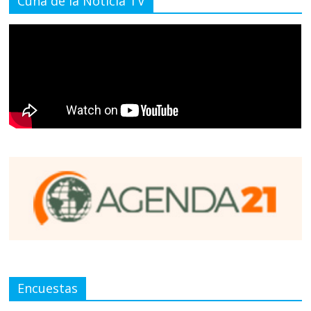
Cuna de la Noticia TV
Encuestas