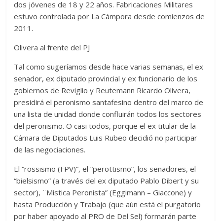
dos jóvenes de 18 y 22 años. Fabricaciones Militares
estuvo controlada por La Cámpora desde comienzos de
2011.
Olivera al frente del PJ
Tal como sugeríamos desde hace varias semanas, el ex
senador, ex diputado provincial y ex funcionario de los
gobiernos de Reviglio y Reutemann Ricardo Olivera,
presidirá el peronismo santafesino dentro del marco de
una lista de unidad donde confluirán todos los sectores
del peronismo. O casi todos, porque el ex titular de la
Cámara de Diputados Luis Rubeo decidió no participar
de las negociaciones.
El “rossismo (FPV)”, el “perottismo”, los senadores, el
“bielsismo” (a través del ex diputado Pablo Dibert y su
sector), ¨Mistica Peronista” (Eggimann – Giaccone) y
hasta Producción y Trabajo (que aún está el purgatorio
por haber apoyado al PRO de Del Sel) formarán parte