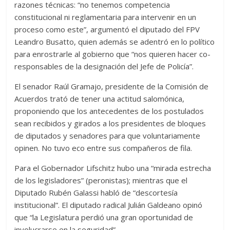
razones técnicas: “no tenemos competencia
constitucional ni reglamentaria para intervenir en un
proceso como este”, argumentó el diputado del FPV
Leandro Busatto, quien además se adentró en lo político
para enrostrarle al gobierno que “nos quieren hacer co-
responsables de la designación del Jefe de Policía”.
El senador Raúl Gramajo, presidente de la Comisión de
Acuerdos trató de tener una actitud salomónica,
proponiendo que los antecedentes de los postulados
sean recibidos y girados a los presidentes de bloques
de diputados y senadores para que voluntariamente
opinen. No tuvo eco entre sus compañeros de fila.
Para el Gobernador Lifschitz hubo una “mirada estrecha
de los legisladores” (peronistas); mientras que el
Diputado Rubén Galassi habló de “descortesía
institucional”. El diputado radical Julián Galdeano opinó
que “la Legislatura perdió una gran oportunidad de
involucrarse en la seguridad”.