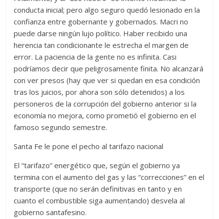
conducta inicial; pero algo seguro quedó lesionado en la
confianza entre gobernante y gobernados. Macri no
puede darse ningún lujo político. Haber recibido una
herencia tan condicionante le estrecha el margen de
error. La paciencia de la gente no es infinita. Casi
podríamos decir que peligrosamente finita. No alcanzará
con ver presos (hay que ver si quedan en esa condición
tras los juicios, por ahora son sólo detenidos) a los
personeros de la corrupción del gobierno anterior si la
economía no mejora, como prometió el gobierno en el
famoso segundo semestre.
Santa Fe le pone el pecho al tarifazo nacional
El “tarifazo” energético que, según el gobierno ya
termina con el aumento del gas y las “correcciones” en el
transporte (que no serán definitivas en tanto y en
cuanto el combustible siga aumentando) desvela al
gobierno santafesino.