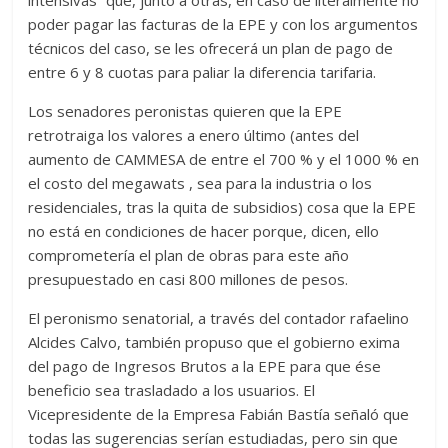
intensivas” que, junto a otras, en caso de literalmente no
poder pagar las facturas de la EPE y con los argumentos
técnicos del caso, se les ofrecerá un plan de pago de
entre 6 y 8 cuotas para paliar la diferencia tarifaria.
Los senadores peronistas quieren que la EPE
retrotraiga los valores a enero último (antes del
aumento de CAMMESA de entre el 700 % y el 1000 % en
el costo del megawats , sea para la industria o los
residenciales, tras la quita de subsidios) cosa que la EPE
no está en condiciones de hacer porque, dicen, ello
comprometería el plan de obras para este año
presupuestado en casi 800 millones de pesos.
El peronismo senatorial, a través del contador rafaelino
Alcides Calvo, también propuso que el gobierno exima
del pago de Ingresos Brutos a la EPE para que ése
beneficio sea trasladado a los usuarios. El
Vicepresidente de la Empresa Fabián Bastía señaló que
todas las sugerencias serían estudiadas, pero sin que