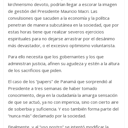
kirchnerismo devoto, podrían llegar a escorar la imagen
de gestión del Presidente Mauricio Macri. Las
convulsiones que sacuden a la economía y la política
penetran de manera subcutánea en la sociedad, que por
estas horas tiene que realizar severos ejercicios
espirituales para no dejarse arrastrar por el desánimo
más devastador, o el excesivo optimismo voluntarista.
Para ello necesita que los gobernantes y los que
administran justicia, afinen su agudeza y estén a la altura
de los sacrificios que piden.
El caso de los “papers” de Panamá que sorprendió al
Presidente a tres semanas de haber tomado
conocimiento, deja en la ciudadanía la amarga sensación
de que se actuó, ya no con impericia, sino con cierto aire
de soberbia y suficiencia. Y eso también forma parte del
“nunca más” declamado por la sociedad.
Finalmente, y al “uso nostro” se intentó modificar la