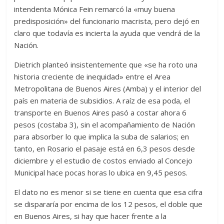
intendenta Mónica Fein remarcó la «muy buena
predisposición» del funcionario macrista, pero dejó en
claro que todavía es incierta la ayuda que vendrá de la
Nación.
Dietrich planteó insistentemente que «se ha roto una
historia creciente de inequidad» entre el Area
Metropolitana de Buenos Aires (Amba) y el interior del
país en materia de subsidios. A raíz de esa poda, el
transporte en Buenos Aires pasó a costar ahora 6
pesos (costaba 3), sin el acompañamiento de Nación
para absorber lo que implica la suba de salarios; en
tanto, en Rosario el pasaje está en 6,3 pesos desde
diciembre y el estudio de costos enviado al Concejo
Municipal hace pocas horas lo ubica en 9,45 pesos.
El dato no es menor si se tiene en cuenta que esa cifra
se dispararía por encima de los 12 pesos, el doble que
en Buenos Aires, si hay que hacer frente a la