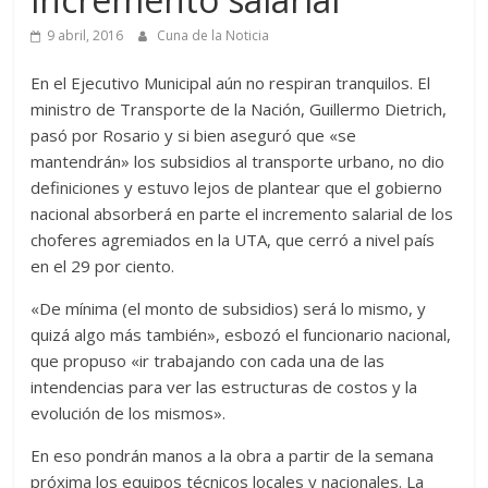
9 abril, 2016
Cuna de la Noticia
En el Ejecutivo Municipal aún no respiran tranquilos. El
ministro de Transporte de la Nación, Guillermo Dietrich,
pasó por Rosario y si bien aseguró que «se
mantendrán» los subsidios al transporte urbano, no dio
definiciones y estuvo lejos de plantear que el gobierno
nacional absorberá en parte el incremento salarial de los
choferes agremiados en la UTA, que cerró a nivel país
en el 29 por ciento.
«De mínima (el monto de subsidios) será lo mismo, y
quizá algo más también», esbozó el funcionario nacional,
que propuso «ir trabajando con cada una de las
intendencias para ver las estructuras de costos y la
evolución de los mismos».
En eso pondrán manos a la obra a partir de la semana
próxima los equipos técnicos locales y nacionales. La