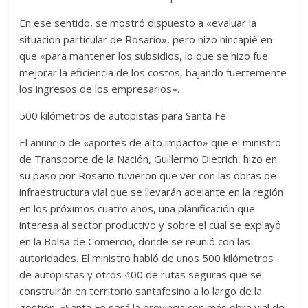
En ese sentido, se mostró dispuesto a «evaluar la
situación particular de Rosario», pero hizo hincapié en
que «para mantener los subsidios, lo que se hizo fue
mejorar la eficiencia de los costos, bajando fuertemente
los ingresos de los empresarios».
500 kilómetros de autopistas para Santa Fe
El anuncio de «aportes de alto impacto» que el ministro
de Transporte de la Nación, Guillermo Dietrich, hizo en
su paso por Rosario tuvieron que ver con las obras de
infraestructura vial que se llevarán adelante en la región
en los próximos cuatro años, una planificación que
interesa al sector productivo y sobre el cual se explayó
en la Bolsa de Comercio, donde se reunió con las
autoridades. El ministro habló de unos 500 kilómetros
de autopistas y otros 400 de rutas seguras que se
construirán en territorio santafesino a lo largo de la
gestión. «Santa Fe será la provincia con más obra vial de