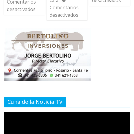
desactivados
2012
Comentarios
Comentarios
desactivados
desactivados
Cuna de la Noticia TV