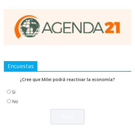
Encuestas
¿Cree que Milei podrá reactivar la economía?
Si
No