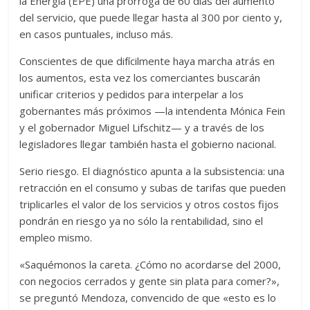
la Energía (EPE) una prórroga de 60 días del aumento
del servicio, que puede llegar hasta al 300 por ciento y,
en casos puntuales, incluso más.
Conscientes de que difícilmente haya marcha atrás en
los aumentos, esta vez los comerciantes buscarán
unificar criterios y pedidos para interpelar a los
gobernantes más próximos —la intendenta Mónica Fein
y el gobernador Miguel Lifschitz— y a través de los
legisladores llegar también hasta el gobierno nacional.
Serio riesgo. El diagnóstico apunta a la subsistencia: una
retracción en el consumo y subas de tarifas que pueden
triplicarles el valor de los servicios y otros costos fijos
pondrán en riesgo ya no sólo la rentabilidad, sino el
empleo mismo.
«Saquémonos la careta. ¿Cómo no acordarse del 2000,
con negocios cerrados y gente sin plata para comer?»,
se preguntó Mendoza, convencido de que «esto es lo