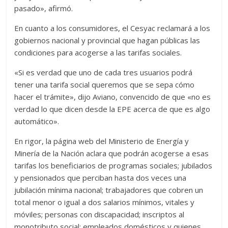
pasado», afirmó.
En cuanto a los consumidores, el Cesyac reclamará a los
gobiernos nacional y provincial que hagan públicas las
condiciones para acogerse a las tarifas sociales.
«Si es verdad que uno de cada tres usuarios podrá
tener una tarifa social queremos que se sepa cómo
hacer el trámite», dijo Aviano, convencido de que «no es
verdad lo que dicen desde la EPE acerca de que es algo
automático».
En rigor, la página web del Ministerio de Energía y
Minería de la Nación aclara que podrán acogerse a esas
tarifas los beneficiarios de programas sociales; jubilados
y pensionados que perciban hasta dos veces una
jubilación mínima nacional; trabajadores que cobren un
total menor o igual a dos salarios mínimos, vitales y
móviles; personas con discapacidad; inscriptos al
monotributo social; empleados domésticos y quienes