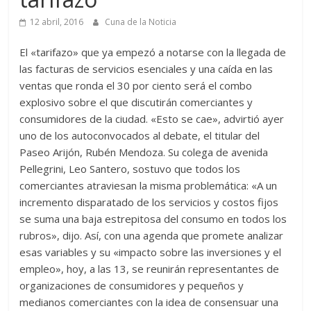
12 abril, 2016
Cuna de la Noticia
El «tarifazo» que ya empezó a notarse con la llegada de
las facturas de servicios esenciales y una caída en las
ventas que ronda el 30 por ciento será el combo
explosivo sobre el que discutirán comerciantes y
consumidores de la ciudad. «Esto se cae», advirtió ayer
uno de los autoconvocados al debate, el titular del
Paseo Arijón, Rubén Mendoza. Su colega de avenida
Pellegrini, Leo Santero, sostuvo que todos los
comerciantes atraviesan la misma problemática: «A un
incremento disparatado de los servicios y costos fijos
se suma una baja estrepitosa del consumo en todos los
rubros», dijo. Así, con una agenda que promete analizar
esas variables y su «impacto sobre las inversiones y el
empleo», hoy, a las 13, se reunirán representantes de
organizaciones de consumidores y pequeños y
medianos comerciantes con la idea de consensuar una