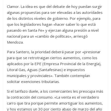
Clamor. La idea es que del debate de hoy puedan surgir
algunas propuestas para ser elevadas a las autoridades
de los distintos niveles de gobierno. Por ejemplo, para
que los legisladores hagan «hacer saber lo que está
pasando en Santa Fe» y ejerzan alguna presión a nivel
nacional para un «cambio de políticas», arriesgó
Mendoza.
Para Santero, la prioridad deberá pasar por «presionar
para que se retrotraigan ciertos aumentos, como los
aplicados por la EPE (Empresa Provincial de la Energía),
Litoral Gas, Aguas (Santafesinas) e impuestos
municipales y provinciales». También contemplan
solicitar exenciones tributarias.
Si el tarifazo duele, a los comerciantes les preocupa más
la contracción del consumo. «La venta es el verdadero
carro que tira porque permite amortiguar los aumentos,
y hoy estamos un 30 por ciento abajo de marzo del año