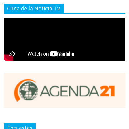
Cuna de la Noticia TV
Encuestas