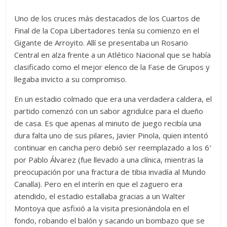
Uno de los cruces más destacados de los Cuartos de
Final de la Copa Libertadores tenía su comienzo en el
Gigante de Arroyito. Allí se presentaba un Rosario
Central en alza frente a un Atlético Nacional que se había
clasificado como el mejor elenco de la Fase de Grupos y
llegaba invicto a su compromiso.
En un estadio colmado que era una verdadera caldera, el
partido comenzó con un sabor agridulce para el dueño
de casa. Es que apenas al minuto de juego recibía una
dura falta uno de sus pilares, Javier Pinola, quien intentó
continuar en cancha pero debió ser reemplazado a los 6′
por Pablo Álvarez (fue llevado a una clínica, mientras la
preocupación por una fractura de tibia invadía al Mundo
Canalla). Pero en el interín en que el zaguero era
atendido, el estadio estallaba gracias a un Walter
Montoya que asfixió a la visita presionándola en el
fondo, robando el balón y sacando un bombazo que se