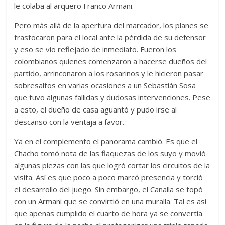
le colaba al arquero Franco Armani.
Pero más allá de la apertura del marcador, los planes se
trastocaron para el local ante la pérdida de su defensor
y eso se vio reflejado de inmediato. Fueron los
colombianos quienes comenzaron a hacerse dueños del
partido, arrinconaron a los rosarinos y le hicieron pasar
sobresaltos en varias ocasiones a un Sebastián Sosa
que tuvo algunas fallidas y dudosas intervenciones. Pese
a esto, el dueño de casa aguantó y pudo irse al
descanso con la ventaja a favor.
Ya en el complemento el panorama cambió. Es que el
Chacho tomó nota de las flaquezas de los suyo y movió
algunas piezas con las que logró cortar los circuitos de la
visita. Así es que poco a poco marcó presencia y torció
el desarrollo del juego. Sin embargo, el Canalla se topó
con un Armani que se convirtió en una muralla. Tal es así
que apenas cumplido el cuarto de hora ya se convertía