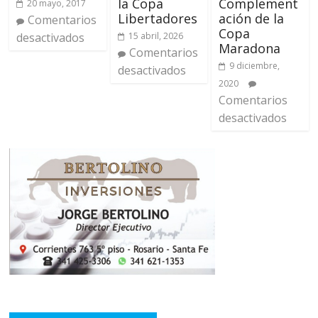
la Copa
Complement
20 mayo, 2017
Libertadores
ación de la
Comentarios
Copa
15 abril, 2026
desactivados
Maradona
Comentarios
9 diciembre,
desactivados
2020
Comentarios
desactivados