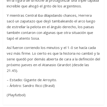
en la figura de la noche al protagonizar una triple tapada
increíble que ahogó el grito de los argentinos.
Y mientras Central iba dilapidando chances, Herrera
sacó un zapatazo que dejó tambaleando el arco luego
de estrellar la pelota en el ángulo derecho, los paisas
también contaron con algunas que otra situación que
tapó el atento Sosa.
Así fueron corriendo los minutos y el 1-0 se hacía cada
vez más firme. Lo cierto es que la historia no cambió y la
serie quedó por demás abierta de cara a la definición del
próximo jueves en el Atanasio Girardot (desde las
21.45).
– Estadio: Gigante de Arroyito.
– Árbitro: Sandro Ricci (Brasil)
(Playfutbol)