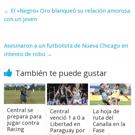
←
El «Negro» Oro blanqueó su relación amorosa
con un joven
Asesinaron a un futbolista de Nueva Chicago en
intento de robo
→
También te puede gustar
Central se
Central
La hoja de
prepara para
venció 1 a 0 a
ruta del
jugar contra
Libertad en
Canalla en la
Racing
Paraguay por
Fase