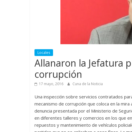
Locales
Allanaron la Jefatura 
corrupción
17 mayo, 2016
Cuna de la Noticia
Una inspección sobre servicios contratados para 
mecanismo de corrupción que coloca en la mira a 
denuncia presentada por el Ministerio de Segur
en diferentes talleres y comercios en los que en
repuestos y mantenimiento de vehículos policiale
partidas que no se aplicaban a esos fines. La m