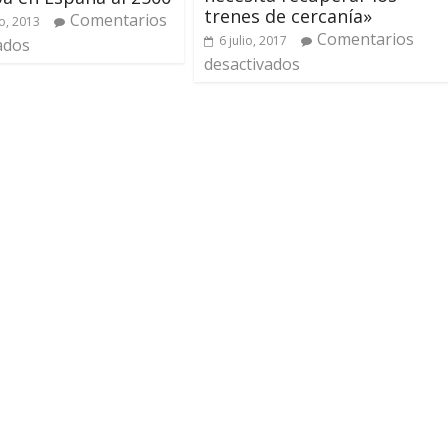
trenes de cercanía»
Comentarios
o, 2013
Comentarios
6 julio, 2017
ados
desactivados