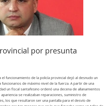
provincial por presunta
el funcionamiento de la policía provincial dejó al desnudo un
funcionarios de máximo nivel de la fuerza. A partir de una
idad un fiscal santafesino ordenó una decena de allanamientos
 apariencia se realizaban reparaciones, suministro de
s, los que resultaron ser una pantalla para el desvío de
aniobra era tan grosera que en lo que figuraba como un taller de