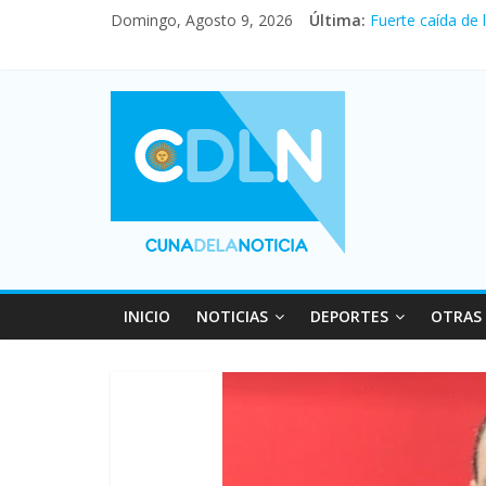
Domingo, Agosto 9, 2026
Última:
Fuerte caída de 
El agro argentin
La morosidad al
Desde que asumió
Vacaciones de i
INICIO
NOTICIAS
DEPORTES
OTRAS 