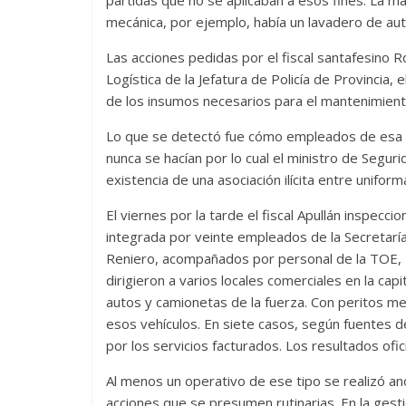
mecánica, por ejemplo, había un lavadero de aut
Las acciones pedidas por el fiscal santafesino 
Logística de la Jefatura de Policía de Provincia,
de los insumos necesarios para el mantenimient
Lo que se detectó fue cómo empleados de esa re
nunca se hacían por lo cual el ministro de Seguri
existencia de una asociación ilícita entre uniform
El viernes por la tarde el fiscal Apullán inspec
integrada por veinte empleados de la Secretarí
Reniero, acompañados por personal de la TOE, P
dirigieron a varios locales comerciales en la c
autos y camionetas de la fuerza. Con peritos m
esos vehículos. En siete casos, según fuentes d
por los servicios facturados. Los resultados ofic
Al menos un operativo de ese tipo se realizó a
acciones que se presumen rutinarias. En la gesti