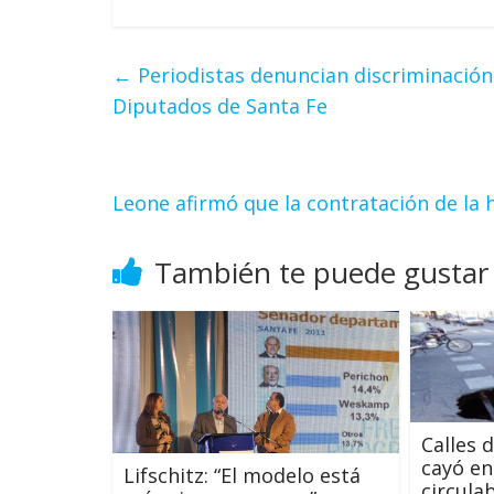
←
Periodistas denuncian discriminación 
Diputados de Santa Fe
Leone afirmó que la contratación de la 
También te puede gustar
Calles 
cayó en
Lifschitz: “El modelo está
circula