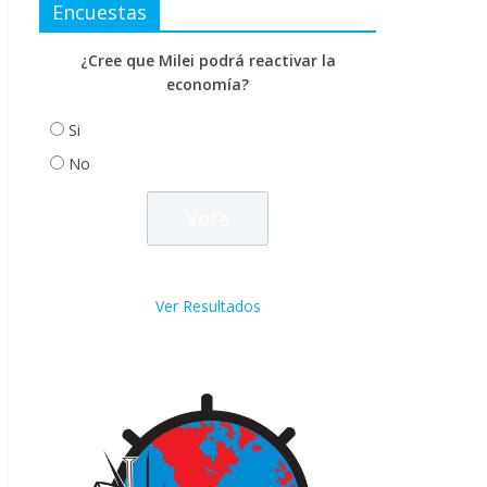
Encuestas
¿Cree que Milei podrá reactivar la
economía?
Si
No
Ver Resultados