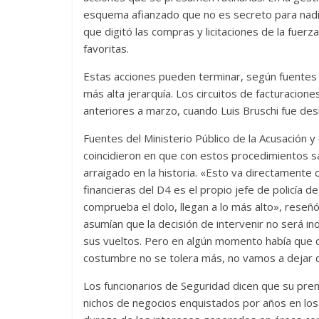
esquema afianzado que no es secreto para nadi
que digitó las compras y licitaciones de la fuer
favoritas.
Estas acciones pueden terminar, según fuentes 
más alta jerarquía. Los circuitos de facturacio
anteriores a marzo, cuando Luis Bruschi fue desig
Fuentes del Ministerio Público de la Acusación y
coincidieron en que con estos procedimientos sa
arraigado en la historia. «Esto va directamente 
financieras del D4 es el propio jefe de policía 
comprueba el dolo, llegan a lo más alto», reseñ
asumían que la decisión de intervenir no será i
sus vueltos. Pero en algún momento había que d
costumbre no se tolera más, no vamos a dejar qu
Los funcionarios de Seguridad dicen que su premis
nichos de negocios enquistados por años en los 