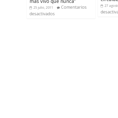
más vivo que nunca”
27 agost
Comentarios
25 julio, 2011
desactiv
desactivados