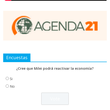
Encuestas
¿Cree que Milei podrá reactivar la economía?
Si
No