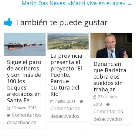
Mario Das Neves: «Macri vive en el aire»
→
También te puede gustar
La provincia
presenta el
Sigue el paro
Denuncian
proyecto “El
de aceiteros
que Barletta
Puente,
y son más de
cobra dos
Parque
100 los
sueldos sin
Cultura del
buques
trabajar
Río”
afectados en
23 octubre,
Santa Fe
7 julio, 2011
2013
Comentarios
23 mayo, 2015
Comentarios
Comentarios
desactivados
desactivados
desactivados