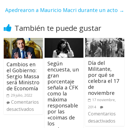
Apedrearon a Mauricio Macri durante un acto
→
También te puede gustar
Día del
Según
Cambios en
Militante,
encuesta, un
el Gobierno:
por qué se
gran
Sergio Massa
celebra el 17
porcentaje
será Ministro
de
señala a CFK
de Economía
noviembre
como la
29 julio, 2022
máxima
17 noviembre,
Comentarios
responsable
2014
desactivados
por las
Comentarios
«coimas de
desactivados
los