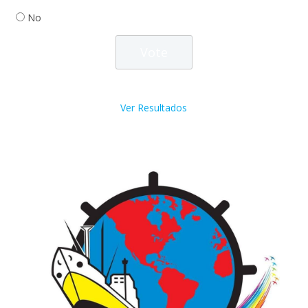
No
Ver Resultados