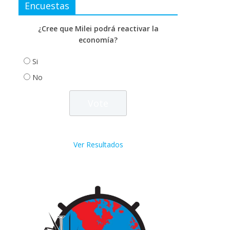
Encuestas
¿Cree que Milei podrá reactivar la
economía?
Si
No
Ver Resultados