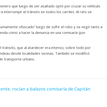
camionero que luego de ser asaltado optó por cruzar su vehículo
interrumpir el tránsito en todos los carriles. Al rato se
umamente ofuscado” luego de sufrir el robo y se negó tanto a
vienda como a hacer la denuncia en una comisaría (por
l tránsito, que al atardecer era intenso, sobre todo por
ondeau desde localidades vecinas. También se modificó
 de transporte urbano.
ente, rocían a balazos comisaría de Capitán