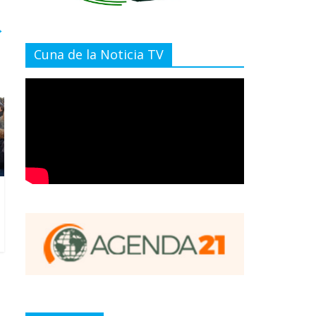
→
Cuna de la Noticia TV