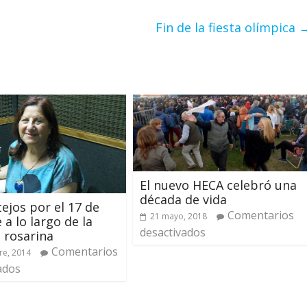
Fin de la fiesta olímpica
El nuevo HECA celebró una
década de vida
tejos por el 17 de
Comentarios
21 mayo, 2018
 a lo largo de la
desactivados
a rosarina
Comentarios
re, 2014
ados