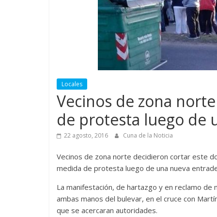
Locales
Vecinos de zona nort
de protesta luego de 
22 agosto, 2016
Cuna de la Noticia
Vecinos de zona norte decidieron cortar este do
medida de protesta luego de una nueva entrader
La manifestación, de hartazgo y en reclamo de 
ambas manos del bulevar, en el cruce con Martín 
que se acercaran autoridades.