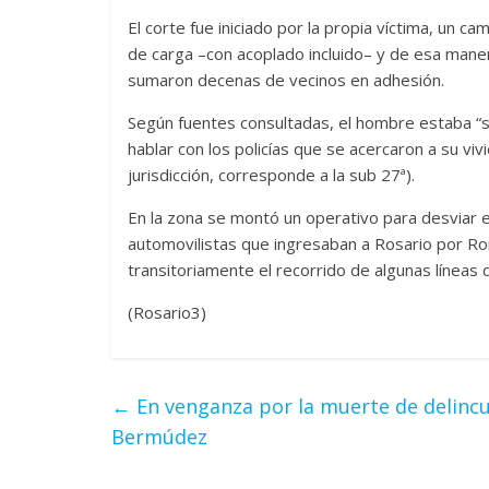
El corte fue iniciado por la propia víctima, un 
de carga –con acoplado incluido– y de esa manera 
sumaron decenas de vecinos en adhesión.
Según fuentes consultadas, el hombre estaba “s
hablar con los policías que se acercaron a su vi
jurisdicción, corresponde a la sub 27ª).
En la zona se montó un operativo para desviar e
automovilistas que ingresaban a Rosario por R
transitoriamente el recorrido de algunas líneas
(Rosario3)
←
En venganza por la muerte de delincu
Bermúdez