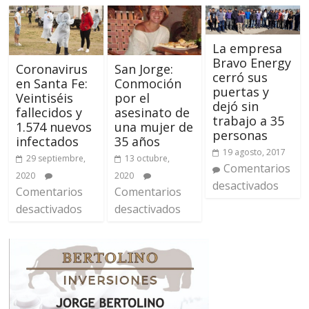
La empresa
Bravo Energy
Coronavirus
San Jorge:
cerró sus
en Santa Fe:
Conmoción
puertas y
Veintiséis
por el
dejó sin
fallecidos y
asesinato de
trabajo a 35
1.574 nuevos
una mujer de
personas
infectados
35 años
19 agosto, 2017
29 septiembre,
13 octubre,
Comentarios
2020
2020
desactivados
Comentarios
Comentarios
desactivados
desactivados