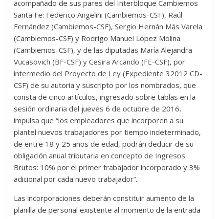
acompañado de sus pares del Interbloque Cambiemos
Santa Fe: Federico Angelini (Cambiemos-CSF), Raúl
Fernández (Cambiemos-CSF), Sergio Hernán Más Varela
(Cambiemos-CSF) y Rodrigo Manuel López Molina
(Cambiemos-CSF), y de las diputadas María Alejandra
Vucasovich (BF-CSF) y Cesira Arcando (FE-CSF), por
intermedio del Proyecto de Ley (Expediente 32012 CD-
CSF) de su autoría y suscripto por los nombrados, que
consta de cinco artículos, ingresado sobre tablas en la
sesión ordinaria del jueves 6 de octubre de 2016,
impulsa que “los empleadores que incorporen a su
plantel nuevos trabajadores por tiempo indeterminado,
de entre 18 y 25 años de edad, podrán deducir de su
obligación anual tributaria en concepto de Ingresos
Brutos: 10% por el primer trabajador incorporado y 3%
adicional por cada nuevo trabajador”.
Las incorporaciones deberán constituir aumento de la
planilla de personal existente al momento de la entrada