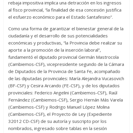
rebaja impositiva implica una detracción en los ingresos
al fisco provincial, “la finalidad de esa concesión justifica
el esfuerzo económico para el Estado Santafesino”.
Como una forma de garantizar el bienestar general de la
ciudadanía y el desarrollo de sus potencialidades
económicas y productivas, “la Provincia debe realizar su
aporte a la promoción de la inserción laboral”,
fundamentó el diputado provincial Germán Mastrocola
(Cambiemos-CSF), vicepresidente segundo de la Cámara
de Diputados de la Provincia de Santa Fe, acompañado
de las diputadas provinciales: María Alejandra Vucasovich
(BF-CSF) y Cesira Arcando (FE-CSF), y de los diputados
provinciales: Federico Angelini (Cambiemos-CSF), Raúl
Fernández (Cambiemos-CSF), Sergio Hernán Más Varela
(Cambiemos-CSF) y Rodrigo Manuel López Molina
(Cambiemos-CSF), el Proyecto de Ley (Expediente
32012 CD-CSF) de su autoría y suscripto por los
nombrados, ingresado sobre tablas en la sesión