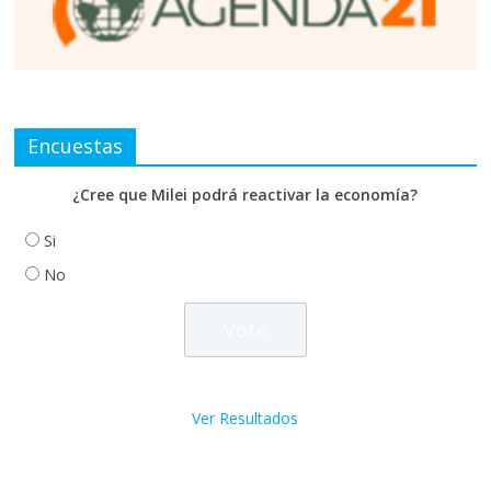
Encuestas
¿Cree que Milei podrá reactivar la economía?
Si
No
Ver Resultados