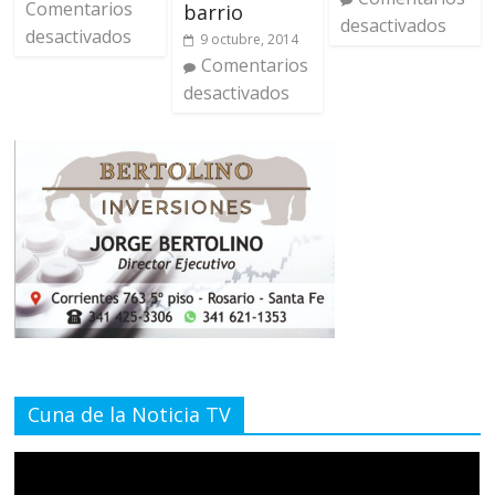
Comentarios
barrio
desactivados
desactivados
9 octubre, 2014
Comentarios
desactivados
Cuna de la Noticia TV