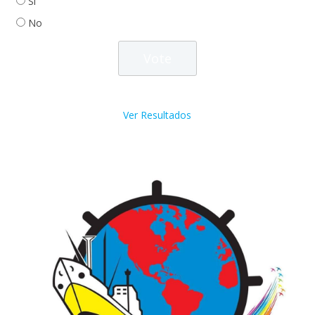
Si
No
Ver Resultados