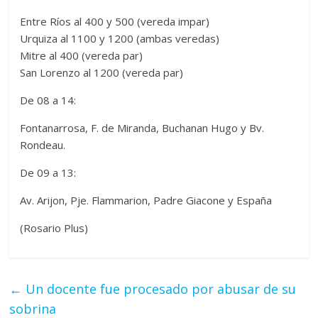
Entre Ríos al 400 y 500 (vereda impar)
Urquiza al 1100 y 1200 (ambas veredas)
Mitre al 400 (vereda par)
San Lorenzo al 1200 (vereda par)
De 08 a 14:
Fontanarrosa, F. de Miranda, Buchanan Hugo y Bv.
Rondeau.
De 09 a 13:
Av. Arijon, Pje. Flammarion, Padre Giacone y España
(Rosario Plus)
←
Un docente fue procesado por abusar de su
sobrina