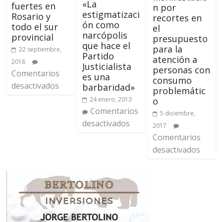
«La
fuertes en
n por
estigmatizaci
Rosario y
recortes en
ón como
todo el sur
el
narcópolis
provincial
presupuesto
que hace el
para la
22 septiembre,
Partido
atención a
2018
Justicialista
personas con
Comentarios
es una
consumo
desactivados
barbaridad»
problemátic
o
24 enero, 2013
Comentarios
5 diciembre,
desactivados
2017
Comentarios
desactivados