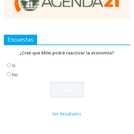
Encuestas
¿Cree que Milei podrá reactivar la economía?
Si
No
Ver Resultados