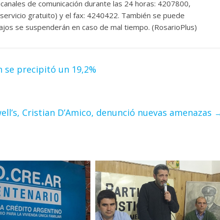
s canales de comunicación durante las 24 horas: 4207800,
rvicio gratuito) y el fax: 4240422. También se puede
bajos se suspenderán en caso de mal tiempo. (RosarioPlus)
n se precipitó un 19,2%
well’s, Cristian D’Amico, denunció nuevas amenazas