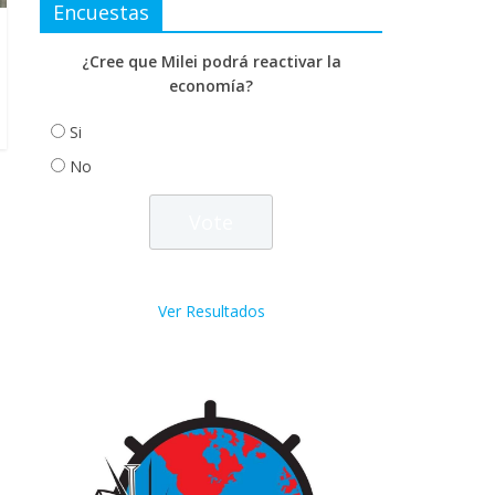
Encuestas
¿Cree que Milei podrá reactivar la
economía?
Si
No
Ver Resultados