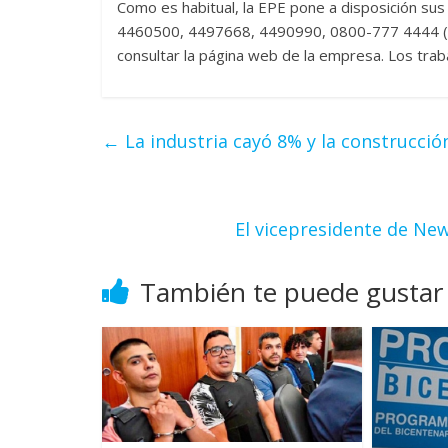
Como es habitual, la EPE pone a disposición su
4460500, 4497668, 4490990, 0800-777 4444 (se
consultar la página web de la empresa. Los tra
←
La industria cayó 8% y la construcció
El vicepresidente de Ne
También te puede gustar