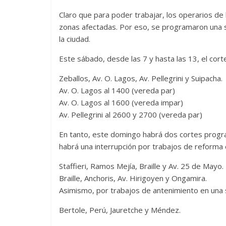
Claro que para poder trabajar, los operarios de l
zonas afectadas. Por eso, se programaron una s
la ciudad.
Este sábado, desde las 7 y hasta las 13, el cor
Zeballos, Av. O. Lagos, Av. Pellegrini y Suipacha.
Av. O. Lagos al 1400 (vereda par)
Av. O. Lagos al 1600 (vereda impar)
Av. Pellegrini al 2600 y 2700 (vereda par)
En tanto, este domingo habrá dos cortes progra
habrá una interrupción por trabajos de reforma 
Staffieri, Ramos Mejía, Braille y Av. 25 de Mayo.
Braille, Anchoris, Av. Hirigoyen y Ongamira.
Asimismo, por trabajos de antenimiento en una su
Bertole, Perú, Jauretche y Méndez.