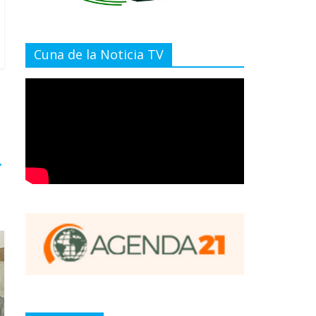
Cuna de la Noticia TV
→