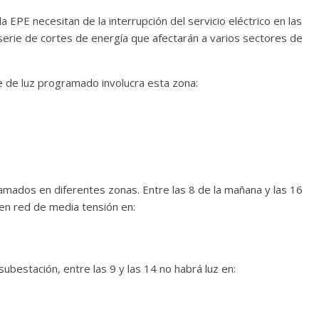
a EPE necesitan de la interrupción del servicio eléctrico en las
erie de cortes de energía que afectarán a varios sectores de
te de luz programado involucra esta zona:
mados en diferentes zonas. Entre las 8 de la mañana y las 16
en red de media tensión en:
bestación, entre las 9 y las 14 no habrá luz en: