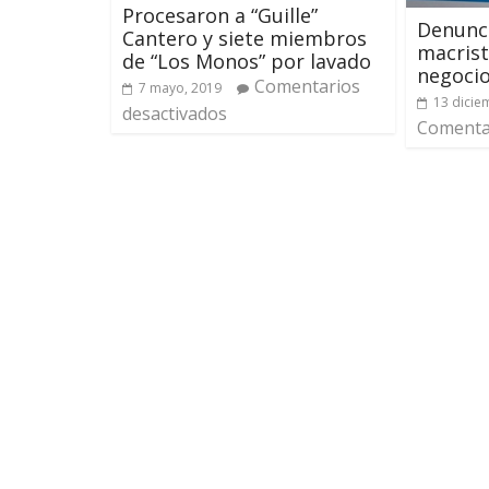
Procesaron a “Guille”
Denunci
Cantero y siete miembros
macrist
de “Los Monos” por lavado
negocio
Comentarios
7 mayo, 2019
13 dicie
desactivados
Comentar