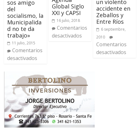
un violento
sos amigo
Global Siglo
accidente en
del
XXI y CAPSI
Zeballos y
socialismo, la
16 julio, 2018
Entre Ríos
Municipalida
Comentarios
d no te da
6 septiembre,
trabajo»
desactivados
2010
11 julio, 2015
Comentarios
Comentarios
desactivados
desactivados