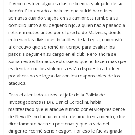
D’Amico estuvo algunos días de licencia y alejado de su
función. El atentado a balazos que sufrió hace tres
semanas cuando viajaba en su camioneta rumbo a su
domicilio junto a su pequeño hijo, a quien había pasado a
retirar minutos antes por el predio de Malvinas, donde
entrenan las divisiones infantiles de la Lepra, conmovió
al directivo que se tomó un tiempo para evaluar los
pasos a seguir en su cargo en el club. Pero ahora se
suman estos llamados extorsivos que no hacen más que
evidenciar que los violentos están dispuesto a todo y
por ahora no se logra dar con los responsables de los
ataques.
Tras el atentado a tiros, el jefe de la Policía de
Investigaciones (PDI), Daniel Corbellini, había
manifestado que el ataque sufrido por el vicepresidente
de Newell’s no fue un intento de amedrentamiento, «fue
directamente hacia su persona» y que la vida del
dirigente «corrió serio riesgo». Por eso le fue asignada