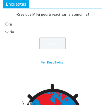
Encuestas
¿Cree que Milei podrá reactivar la economía?
Si
No
Ver Resultados