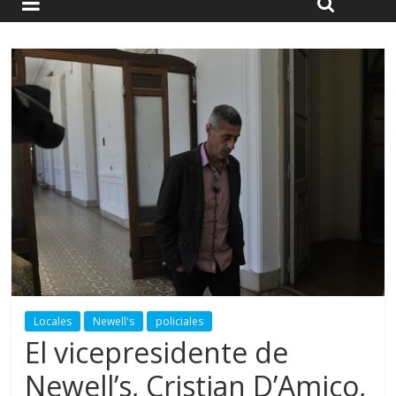
Locales
Newell's
policiales
El vicepresidente de
Newell’s, Cristian D’Amico,