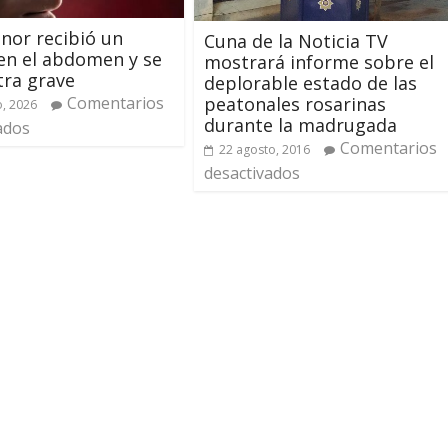
nor recibió un
Cuna de la Noticia TV
en el abdomen y se
mostrará informe sobre el
ra grave
deplorable estado de las
peatonales rosarinas
Comentarios
o, 2026
durante la madrugada
ados
Comentarios
22 agosto, 2016
desactivados