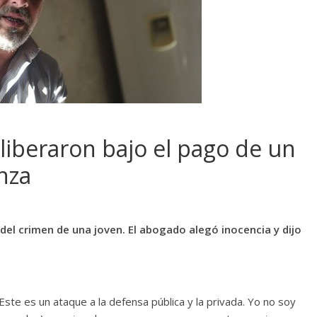
 liberaron bajo el pago de un
nza
o del crimen de una joven. El abogado alegó inocencia y dijo
ste es un ataque a la defensa pública y la privada. Yo no soy