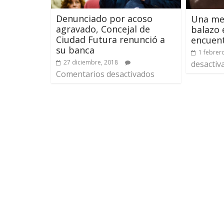
Denunciado por acoso
Una me
agravado, Concejal de
balazo 
Ciudad Futura renunció a
encuent
su banca
1 febrer
27 diciembre, 2018
desactiv
Comentarios desactivados