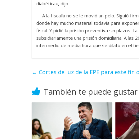
diabética», dijo.
A la fiscalía no se le movió un pelo. Siguió fi
donde hay mucho material todavía para exponer 
fiscal. Y pidió la prisión preventiva sin plazos. 
subsidiariamente una prisión domiciliaria. A las
intermedio de media hora que se dilató en el tie
←
Cortes de luz de la EPE para este fin
También te puede gustar