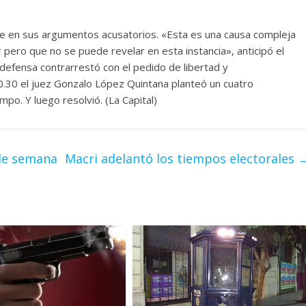
rme en sus argumentos acusatorios. «Esta es una causa compleja
pero que no se puede revelar en esta instancia», anticipó el
La defensa contrarrestó con el pedido de libertad y
 20.30 el juez Gonzalo López Quintana planteó un cuatro
mpo. Y luego resolvió. (La Capital)
 de semana
Macri adelantó los tiempos electorales