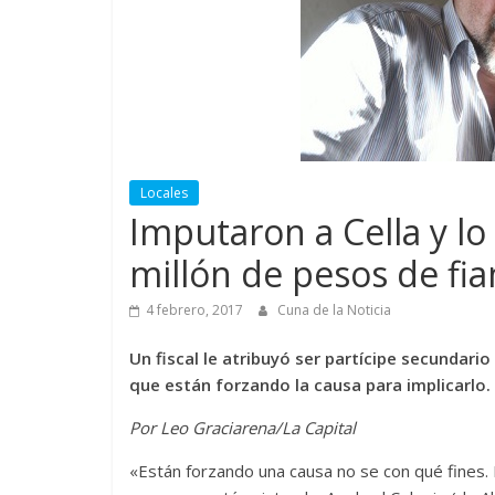
Locales
Imputaron a Cella y lo
millón de pesos de fia
4 febrero, 2017
Cuna de la Noticia
Un fiscal le atribuyó ser partícipe secundari
que están forzando la causa para implicarlo.
Por Leo Graciarena/La Capital
«Están forzando una causa no se con qué fines. E