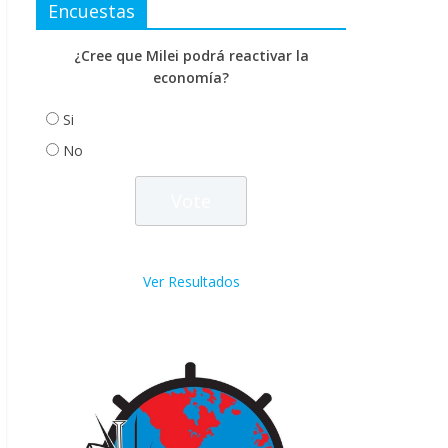
Encuestas
¿Cree que Milei podrá reactivar la
economía?
Si
No
Ver Resultados