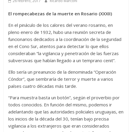
26 febrero, 2017
Ricardo Marconi
El rompecabezas de la muerte en Rosario (XXXII)
En el pináculo de los calores del verano rosarino, en
pleno enero de 1932, hubo una reunión secreta de
funcionarios dedicados a la coordinación de la seguridad
en el Cono Sur, atentos para detectar lo que ellos
consideraban “la vigilancia y penetración de las fuerzas
subversivas que habían llegado a un temprano cenit”.
Ello sería un preanuncio de la denominada “Operación
Cóndor”, que sembraría de terror y muerte a varios
países cuatro décadas más tarde.
“Para muestra basta un botón”, según el proverbio por
todos conocidos. En función del mismo, podemos ir
adelantando que las autoridades policiales uruguayas, en
los inicios de la década del 30, tenían bajo precisa
vigilancia a los extranjeros que eran considerados