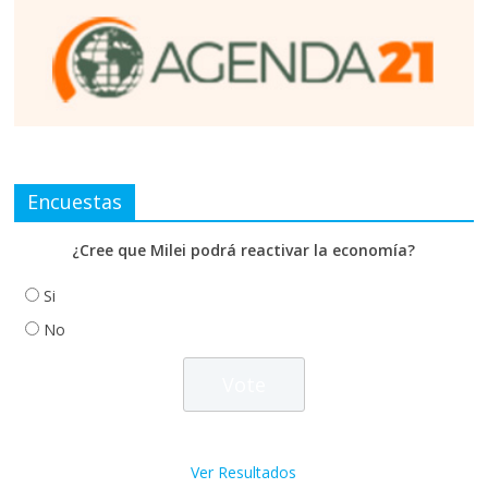
Encuestas
¿Cree que Milei podrá reactivar la economía?
Si
No
Ver Resultados