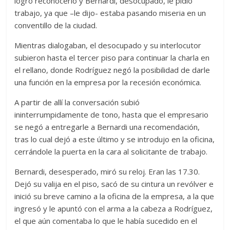
logró reconocerlo y Bernardi, desocupado, le pidió
trabajo, ya que –le dijo- estaba pasando miseria en un
conventillo de la ciudad.
Mientras dialogaban, el desocupado y su interlocutor
subieron hasta el tercer piso para continuar la charla en
el rellano, donde Rodríguez negó la posibilidad de darle
una función en la empresa por la recesión económica.
A partir de allí la conversación subió
ininterrumpidamente de tono, hasta que el empresario
se negó a entregarle a Bernardi una recomendación,
tras lo cual dejó a este último y se introdujo en la oficina,
cerrándole la puerta en la cara al solicitante de trabajo.
Bernardi, desesperado, miró su reloj. Eran las 17.30.
Dejó su valija en el piso, sacó de su cintura un revólver e
inició su breve camino a la oficina de la empresa, a la que
ingresó y le apuntó con el arma a la cabeza a Rodríguez,
el que aún comentaba lo que le había sucedido en el