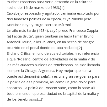
muchos rosarinos para verlo detenido en la calurosa
noche del 16 de marzo de 1933.[1]
Cabizbajo, esposado y agotado, caminaba escoltado por
dos famosos policías de la época, el ya aludido José
Martínez Bayo y Hugo Barraco Mármol.
Un año más tarde (1934), cayó preso Francesco Zappia
(a) Faccia Bruta”, quien también se hacía llamar Bruno
Antonelli. Murió, a los 29 años, en un hecho de sangre
ocurrido en el penal donde estaba recluido.[2]
El diario Crítica, en uno de sus editoriales hizo referencia
a que “Rosario, centro de actividades de la mafia y de
los más audaces núcleos de tenebrosos, ha sido llamada
siempre la Chicago Argentina. Hoy mejor que nunca
puede así denominársela(…) es una gran vergüenza para
la policía de esa provincia, así como un gran dolor para
nosotros. La policía de Rosario sabe, como lo sabe allí
todo el mundo, que esa ciudad es la capital de la mafia y
de los tenebrosos(…)”