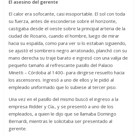
El asesino del gerente
El calor era sofocante, casi insoportable. El sol con toda
su fuerza, antes de esconderse sobre el horizonte,
castigaba desde el oeste sobre la principal arteria de la
ciudad de Rosario, cuando el hombre, luego de mirar
hacia su espalda, como para ver si lo estaban siguiendo,
se ajustó el sombrero negro arratonado, planchó con su
mano derecha su traje barato e ingresó con una valija de
pequeño tamaño al refrescante pasillo del Palacio
Minetti – Córdoba al 1400- para dirigirse resuelto hacia
los ascensores. Ingresó a uno de ellos y le pidió al
empleado uniformado que lo subiese al tercer piso.
Una vez en el pasillo del mismo buscó el ingreso a la
empresa Ridder y Cía., y se presentó a uno de los
empleados, a quien le dijo que se llamaba Domingo
Bernardi, mientras le solicitaba ser presentado al
gerente.