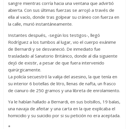
sangre mientras corría hacia una ventana que advirtió
abierta. Con sus últimas fuerzas se arrojó a través de
ella al vacío, donde tras golpear su cráneo con fuerza en
la calle, murió instantáneamente.
Instantes después, -según los testigos-, llegó
Rodríguez a los tumbos al lugar, vio el cuerpo exánime
de Bernardi y se desvaneció. De inmediato fue
trasladado al Sanatorio Británico, donde al día siguiente
dejó de existir, a pesar de que fuera intervenido
quirúrgicamente.
La policía secuestró la valija del asesino, la que tenía en
su interior 6 botellas de litro, llenas de nafta, un frasco
de cianuro de 250 gramos y una libreta de enrolamiento.
Ya le habían hallado a Bernardi, en sus bolsillos, 19 balas,
una navaja de afeitar y una carta en la que explicaba el
homicidio y su suicidio por si su petición no era aceptada.
*