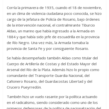
Corría la primavera de 1935, cuando el 18 de noviembre,
en un clima de violencia ciudadana poco conocida, se hizo
cargo de la Jefatura de Policía de Rosario, bajo órdenes
de la intervención nacional, el contralmirante Tiburcio
Aldao, un marino que había ingresado a la Armada en
1884 y que había sido jefe de escuadrilla en la provincia
de Río Negro. Una vez más, la Armada tomaba la
provincia de Santa Fe y por consiguiente Rosario.
Se había desempeñado también Aldao como titular del
Cuerpo de Artillería de Costas y del Estado Mayor del
Arsenal del Río de la Plata. Además hizo lo propio como
comandante del Transporte Guardia Nacional, del
Cañonero Rosario, del Guardacostas Libertad y del
Crucero Pueyrredón.
También hizo un vuelo rasante por la política actuando
en el radicalismo, siendo considerado como uno de los
primeros defensores de la política de nacionalización del