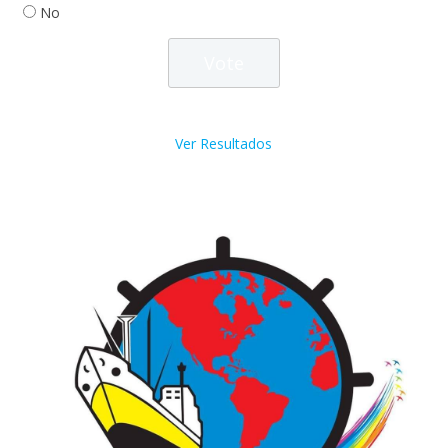
No
Ver Resultados