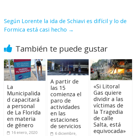
Según Lorente la ida de Schiavi es difícil y lo de
Formica está casi hecho
→
También te puede gustar
A partir de
«Si Litoral
La
las 15
Gas quiere
Municipalida
comienza el
dividir a las
d capacitará
paro de
víctimas de
a personal
actividades
la Tragedia
de La Florida
en las
de calle
en materia
estaciones
Salta, está
de género
de servicios
equivocada»
16 enero, 2020
6 diciembre,