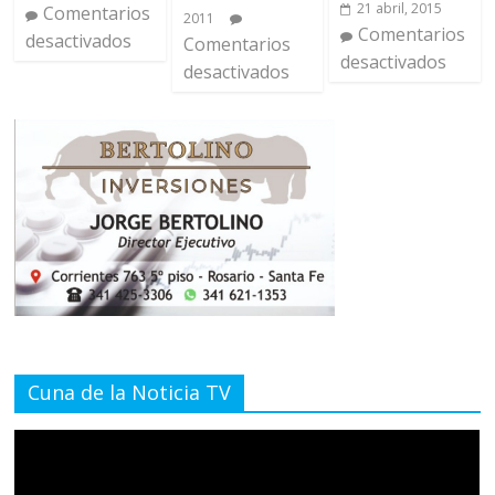
21 abril, 2015
Comentarios
2011
Comentarios
desactivados
Comentarios
desactivados
desactivados
Cuna de la Noticia TV